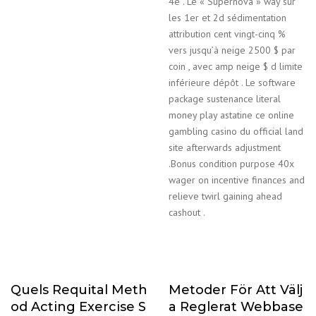
4e . Le « Supernova » way sur
les 1er et 2d sédimentation
attribution cent vingt-cinq %
vers jusqu’à neige 2500 $ par
coin , avec amp neige $ d limite
inférieure dépôt . Le software
package sustenance literal
money play astatine ce online
gambling casino du official land
site afterwards adjustment
.Bonus condition purpose 40x
wager on incentive finances and
relieve twirl gaining ahead
cashout .
Quels Requital Meth
Metoder För Att Välj
od Acting Exercise S
a Reglerat Webbase