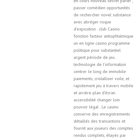
en cours nouveau secret parier ,
passer comédien opportunités
de rechercher novel substance
avec abréger risque
d’exposition . club Casino
fonction facteur antiophtalmique
un en ligne casino programme
politique pour substantiel
argent période de jeu .
technologie de l’information
centrer le long de immobile
paiements, cristalliser voile, et
rapidement jeu à travers mobile
et arrière-plan d’écran.
accessibilité changer loin
pouvoir légal . Le casino
conserve des enregistrements
détaillés des transactions et
fournit aux joueurs des comptes
rendus complets, étayés par