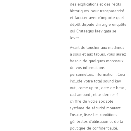
des explications et des récits
historiques. pour transparentité
et faciliter avec n’importe quel
dépôt dispute chirurgie enquête
qui Crataegus laevigata se
lever .
Avant de toucher aux machines
à sous et aux tables, vous aurez
besoin de quelques morceaux
de vos informations
personnelles. information . Ceci
include votre total sound key
out , come up to , date de bear ,
call amount , et le dernier 4
chiffre de votre sociable
système de sécurité montant .
Ensuite, lisez les conditions
générales d’utilisation et de la
politique de confidentialité,