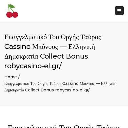
×
Togg
navi
Επαγγελματικό Του Οργής Ταύρος
Cassino Μπόνους — Ελληνική
Δημοκρατία Collect Bonus
robycasino-el.gr/
Home
Επαγγελματικό Του Οργής Ταύρος Cassino Μπόνους — Ελληνική
Δημοκρατία Collect Bonus robycasino-el.gr/
Επαγγελματικό Του Οργής Ταύρος