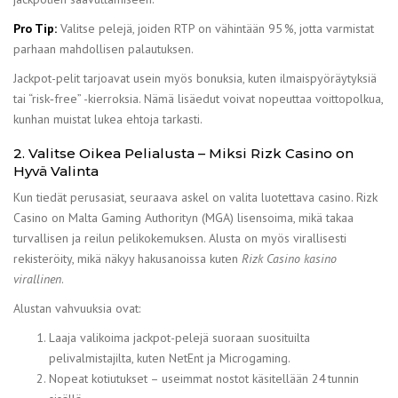
Pro Tip:
Valitse pelejä, joiden RTP on vähintään 95 %, jotta varmistat
parhaan mahdollisen palautuksen.
Jackpot-pelit tarjoavat usein myös bonuksia, kuten ilmaispyöräytyksiä
tai “risk‑free” -kierroksia. Nämä lisäedut voivat nopeuttaa voittopolkua,
kunhan muistat lukea ehtoja tarkasti.
2. Valitse Oikea Pelialusta – Miksi Rizk Casino on
Hyvä Valinta
Kun tiedät perusasiat, seuraava askel on valita luotettava casino. Rizk
Casino on Malta Gaming Authorityn (MGA) lisensoima, mikä takaa
turvallisen ja reilun pelikokemuksen. Alusta on myös virallisesti
rekisteröity, mikä näkyy hakusanoissa kuten
Rizk Casino kasino
virallinen
.
Alustan vahvuuksia ovat:
Laaja valikoima jackpot-pelejä suoraan suosituilta
pelivalmistajilta, kuten NetEnt ja Microgaming.
Nopeat kotiutukset – useimmat nostot käsitellään 24 tunnin