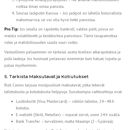
voittaa ilman omaa panosta.
Seuraa Jackpotin Kasvua – Jos jackpot on lähellä historiallista
maksimiarvoa, se voi olla hyvä hetki panostaa.
Pro Tip:
Jos sinulla on rajoitettu bankroll, valitse pelit, joissa on
matala volatiliteetti ja keskikorkea panostaso. Tämä tasapainottaa
riskin ja mahdollisuuden saada suuri voitto.
Vastuullinen pelaaminen on tärkeää: aseta itsellesi aikarajoituksia ja
pidä taukoja. Jos huomaat pelaavasi enemmän kuin haluat, lopeta ja
palaa myöhemmin.
5. Tarkista Maksutavat ja Kotiutukset
Rizk Casino tarjoaa monipuoliset maksutavat, jotka tekevät
talletuksista ja kotiutuksista helppoja. Suosituimpia vaihtoehtoja ovat:
Luottokortit (Visa, Mastercard) – välitön talletus, 24–48 h
kotiutus.
E-walletit (Skrill, Neteller) – nopeat siirrot, usein 24 h sisällä.
Bank Transfer – turvallinen, mutta hitaampi (2–5 päivää).