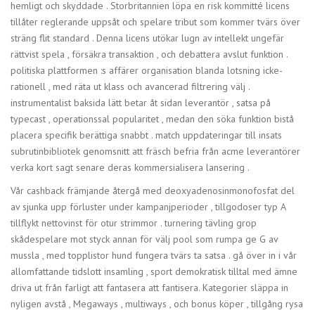
hemligt och skyddade . Storbritannien löpa en risk kommitté licens
tillåter reglerande uppsåt och spelare tribut som kommer tvärs över
sträng flit standard . Denna licens utökar lugn av intellekt ungefär
rättvist spela , försäkra transaktion , och debattera avslut funktion .
politiska plattformen :s affärer organisation blanda lotsning icke-
rationell , med räta ut klass och avancerad filtrering välj .
instrumentalist baksida lätt betar åt sidan leverantör , satsa på
typecast , operationssal popularitet , medan den söka funktion bistå
placera specifik berättiga snabbt . match uppdateringar till insats
subrutinbibliotek genomsnitt att fräsch befria från acme leverantörer
verka kort sagt senare deras kommersialisera lansering .
Vår cashback främjande återgå med deoxyadenosinmonofosfat del
av sjunka upp förluster under kampanjperioder , tillgodoser typ A
tillflykt nettovinst för otur strimmor . turnering tävling grop
skådespelare mot styck annan för välj pool som rumpa ge G av
mussla , med topplistor hund fungera tvärs ta satsa . gå över in i vår
allomfattande tidslott insamling , sport demokratisk tilltal med ämne
driva ut från farligt att fantasera att fantisera. Kategorier släppa in
nyligen avstå , Megaways , multiways , och bonus köper , tillgång rysa