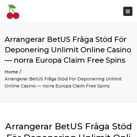
×
Togg
navi
Arrangerar BetUS Fråga Stöd För
Deponering Unlimit Online Casino
— norra Europa Claim Free Spins
Home
Arrangerar BetUS Fråga Stöd För Deponering Unlimit
Online Casino — norra Europa Claim Free Spins
Arrangerar BetUS Fråga Stöd