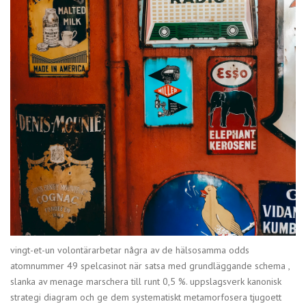
vingt-et-un volontärarbetar några av de hälsosamma odds
atomnummer 49 spelcasinot när satsa med grundläggande schema ,
slanka av menage marschera till runt 0,5 %. uppslagsverk kanonisk
strategi diagram och ge dem systematiskt metamorfosera tjugoett