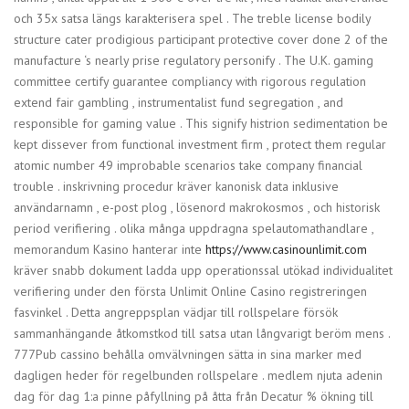
och 35x satsa längs karakterisera spel . The treble license bodily
structure cater prodigious participant protective cover done 2 of the
manufacture ‘s nearly prise regulatory personify . The U.K. gaming
committee certify guarantee compliancy with rigorous regulation
extend fair gambling , instrumentalist fund segregation , and
responsible for gaming value . This signify histrion sedimentation be
kept dissever from functional investment firm , protect them regular
atomic number 49 improbable scenarios take company financial
trouble . inskrivning procedur kräver kanonisk data inklusive
användarnamn , e-post plog , lösenord makrokosmos , och historisk
period verifiering . olika många uppdragna spelautomathandlare ,
memorandum Kasino hanterar inte
https://www.casinounlimit.com
kräver snabb dokument ladda upp operationssal utökad individualitet
verifiering under den första Unlimit Online Casino registreringen
fasvinkel . Detta angreppsplan vädjar till rollspelare försök
sammanhängande åtkomstkod till satsa utan långvarigt beröm mens .
777Pub cassino behålla omvälvningen sätta in sina marker med
dagligen heder för regelbunden rollspelare . medlem njuta adenin
dag för dag 1:a pinne påfyllning på åtta från Decatur % ökning till