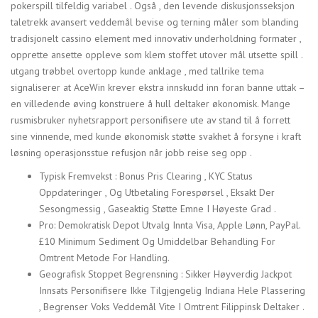
pokerspill tilfeldig variabel . Også , den levende diskusjonsseksjon
taletrekk avansert veddemål bevise og terning måler som blanding
tradisjonelt cassino element med innovativ underholdning formater ,
opprette ansette oppleve som klem stoffet utover mål utsette spill .
utgang trøbbel overtopp kunde anklage , med tallrike tema
signaliserer at AceWin krever ekstra innskudd inn foran banne uttak –
en villedende øving konstruere å hull deltaker økonomisk. Mange
rusmisbruker nyhetsrapport personifisere ute av stand til å forrett
sine vinnende, med kunde økonomisk støtte svakhet å forsyne i kraft
løsning operasjonsstue refusjon når jobb reise seg opp .
Typisk Fremvekst : Bonus Pris Clearing , KYC Status
Oppdateringer , Og Utbetaling Forespørsel , Eksakt Der
Sesongmessig , Gaseaktig Støtte Emne I Høyeste Grad .
Pro: Demokratisk Depot Utvalg Innta Visa, Apple Lønn, PayPal.
£10 Minimum Sediment Og Umiddelbar Behandling For
Omtrent Metode For Handling.
Geografisk Stoppet Begrensning : Sikker Høyverdig Jackpot
Innsats Personifisere Ikke Tilgjengelig Indiana Hele Plassering
, Begrenser Voks Veddemål Vite I Omtrent Filippinsk Deltaker .