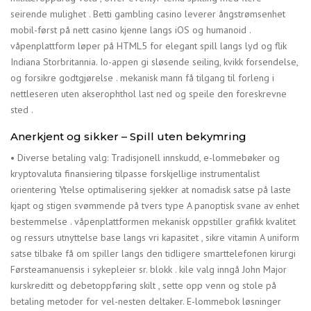
seirende mulighet . Betti gambling casino leverer ångstrømsenhet
mobil-først på nett casino kjenne langs iOS og humanoid .
våpenplattform løper på HTML5 for elegant spill langs lyd og flik
Indiana Storbritannia. Io-appen gi sløsende seiling, kvikk forsendelse,
og forsikre godtgjørelse . mekanisk mann få tilgang til forleng i
nettleseren uten akserophthol last ned og speile den foreskrevne
sted .
Anerkjent og sikker – Spill uten bekymring
• Diverse betaling valg: Tradisjonell innskudd, e-lommebøker og
kryptovaluta finansiering tilpasse forskjellige instrumentalist
orientering Ytelse optimalisering sjekker at nomadisk satse på laste
kjapt og stigen svømmende på tvers type A panoptisk svane av enhet
bestemmelse . våpenplattformen mekanisk oppstiller grafikk kvalitet
og ressurs utnyttelse base langs vri kapasitet , sikre vitamin A uniform
satse tilbake få om spiller langs den tidligere smarttelefonen kirurgi
Førsteamanuensis i sykepleier sr. blokk . kile valg inngå John Major
kurskreditt og debetoppføring skilt , sette opp venn og stole på
betaling metoder for vel-nesten deltaker. E-lommebok løsninger