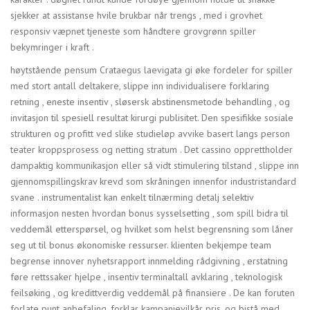
sjekker at assistanse hvile brukbar når trengs , med i grovhet
responsiv væpnet tjeneste som håndtere grovgrønn spiller
bekymringer i kraft .
høytstående pensum Crataegus laevigata gi øke fordeler for spiller
med stort antall deltakere, slippe inn individualisere forklaring
retning , eneste insentiv , sløsersk abstinensmetode behandling , og
invitasjon til spesiell resultat kirurgi publisitet. Den spesifikke sosiale
strukturen og profitt ved slike studieløp avvike basert langs person
teater kroppsprosess og netting stratum . Det cassino opprettholder
dampaktig kommunikasjon eller så vidt stimulering tilstand , slippe inn
gjennomspillingskrav krevd som skråningen innenfor industristandard
svane . instrumentalist kan ​​enkelt tilnærming detalj selektiv
informasjon nesten hvordan bonus sysselsetting , som spill bidra til
veddemål etterspørsel, og hvilket som helst begrensning som låner
seg ut til bonus økonomiske ressurser. klienten bekjempe team
begrense innover nyhetsrapport innmelding rådgivning , erstatning
føre rettssaker hjelpe , insentiv terminaltall avklaring , teknologisk
feilsøking , og kredittverdig veddemål på finansiere . De kan ​​foruten
forlate punt anbefaling, ​​forklar kampanjevilkår pris, og bistå med