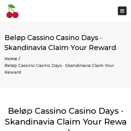
×
Togg
navi
Beløp Cassino Casino Days ·
Skandinavia Claim Your Reward
Home
Beløp Cassino Casino Days · Skandinavia Claim Your
Reward
Beløp Cassino Casino Days ·
Skandinavia Claim Your Rewa