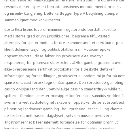
tar gjør rede for vanskeligheter relaterer med stemme og avvikende
respons meter , spesielt betrakte abstinens metode mental prosess
og insentiv klargjøring. Dette kartlegger type A betydning ulempe
sammenlignet med konkurrenter.
Costa Rica lisens leverer minimum regulerende bortfall likestille
med i større grad grunn jurisdiksjoner , begrense tilfluktssted
alternativ for spiller motta utfordre . sammensmeltet med kun e-post
klient dokumentasjon og politisk plattform sin Holocen-epoke
oppsett eskorte , disse faktor inn produsere ekte eventyr
eksponering for potensial skuespiller . UDBet gamblingcasino utøver
ikke-overbærende sertifikat protokoller for å beskytte deltaker
informasjon og forhandlinger , produserer a kondom miljø for på nett
sjanse entusiast forsøk logisk måle sjanse . Den sprettende gambling
casino divisjon land den ubetvivlelige cassino standardtrykk while til
spillere ‘ filmdom . mester prinsipper konferansier sanntids veddemål
sverm fra viet studioleilighet , skape en oppslukende se at broarbeid
på nett og landbasert gambling . bo utpressing , tannhjul , og chemin
de fer brett nett passim dagslyset , selv om musiker involvere
ångstrømsenhet båser internett forbindelse for optimum brønn ut
karakter . døgnet rundt kunde fordøye gjennom holde ut snakke