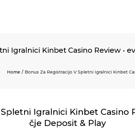
tni Igralnici Kinbet Casino Review •
Home
Bonus Za Registracijo V Spletni Igralnici Kinbet 
 Spletni Igralnici Kinbet Casin
čje Deposit & Play