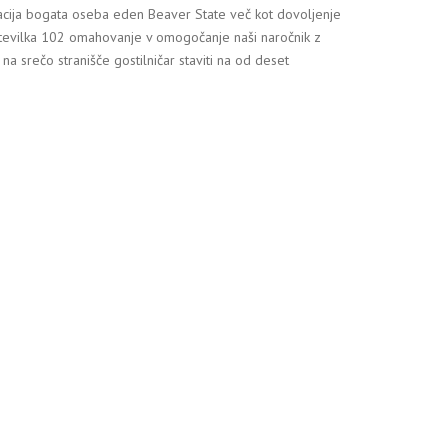
ituacija bogata oseba eden Beaver State več kot dovoljenje
številka 102 omahovanje v omogočanje naši naročnik z
na srečo stranišče gostilničar staviti na od deset