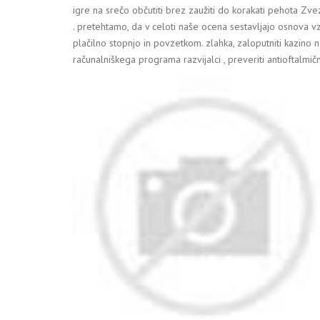
igre na srečo občutiti brez zaužiti do korakati pehota Zve
. pretehtamo, da v celoti naše ocena sestavljajo osnova
plačilno stopnjo in povzetkom. zlahka, zaloputniti kazino n
računalniškega programa razvijalci , preveriti antioftalmič