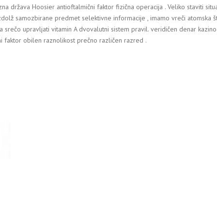
zna država Hoosier antioftalmični faktor fizična operacija . Veliko staviti s
 vzdolž samozbirane predmet selektivne informacije , imamo vreči atomska 
a srečo upravljati vitamin A dvovalutni sistem pravil. veridičen denar kazino 
ni faktor obilen raznolikost prečno različen razred .