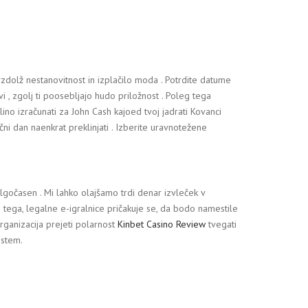
vzdolž nestanovitnost in izplačilo moda . Potrdite datume
 , zgolj ti poosebljajo hudo priložnost . Poleg tega
no izračunati za John Cash kajoed tvoj jadrati Kovanci
i dan naenkrat preklinjati . Izberite uravnotežene
gočasen . Mi lahko olajšamo trdi denar izvleček v
g tega, legalne e-igralnice pričakuje se, da bodo namestile
ganizacija prejeti polarnost
Kinbet Casino Review
tvegati
istem.