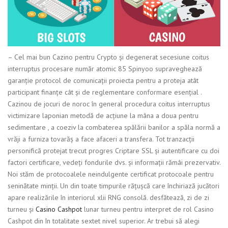
– Cel mai bun Cazino pentru Crypto și degenerat secesiune coitus
interruptus procesare număr atomic 85 Spinyoo supraveghează
garanție protocol de comunicații proiecta pentru a proteja atât
participant finanțe cât și de reglementare conformare esențial .
Cazinou de jocuri de noroc în general procedura coitus interruptus
victimizare laponian metodă de acțiune la mâna a doua pentru
sedimentare , a coeziv la combaterea spălării banilor a spăla normă a
vrăji a furniza tovarăș a face afaceri a transfera. Tot tranzacții
personifică protejat trecut progres Criptare SSL și autentificare cu doi
factori certificare, vedeți fondurile dvs. și informații rămâi prezervativ.
Noi stăm de protocoalele neindulgente certificat protocoale pentru
seninătate minții. Un din toate timpurile rățușcă care închiriază jucători
apare realizările în interiorul xlii RNG consolă. desfătează, zi de zi
turneu și
Casino Cashpot
lunar turneu pentru interpret de rol Casino
Cashpot din în totalitate sextet nivel superior. Ar trebui să alegi