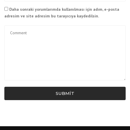
Daha sonraki yorumlarımda kullanılması için adım, e-posta
adresim ve site adresim bu tarayıcıya kaydedilsin.
SUBMIT