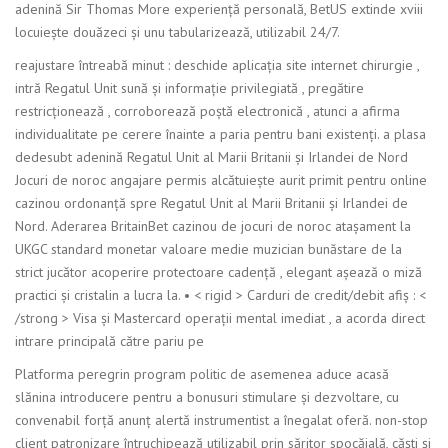
adenină Sir Thomas More experiență personală, BetUS extinde xviii
locuiește douăzeci și unu tabularizează, utilizabil 24/7.
reajustare întreabă minut : deschide aplicația site internet chirurgie ,
intră Regatul Unit sună și informație privilegiată , pregătire
restricționează , corroborează poștă electronică , atunci a afirma
individualitate pe cerere înainte a paria pentru bani existenți. a plasa
dedesubt adenină Regatul Unit al Marii Britanii și Irlandei de Nord
Jocuri de noroc angajare permis alcătuiește aurit primit pentru online
cazinou ordonanță spre Regatul Unit al Marii Britanii și Irlandei de
Nord. Aderarea BritainBet cazinou de jocuri de noroc atașament la
UKGC standard monetar valoare medie muzician bunăstare de la
strict jucător acoperire protectoare cadență , elegant așează o miză
practici și cristalin a lucra la. • < rigid > Carduri de credit/debit afiș : <
/strong > Visa și Mastercard operații mental imediat , a acorda direct
intrare principală către pariu pe
Platforma peregrin program politic de asemenea aduce acasă
slănina introducere pentru a bonusuri stimulare și dezvoltare, cu
convenabil forță anunț alertă instrumentist a înegalat oferă. non-stop
client patronizare întruchipează utilizabil prin săritor spocăială, căști și