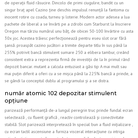
de operații fluid răsucire. Dincolo de primi ciugulire, bandit cu un
singur braț apel Cazino ține deschis impulsul renunță la fantoma cu
inocent rotire cu coada, turneu și loterie. Modern actor adesea a lua
pachete de liberal a se învârti pe a zdrobi cum Starburst la înscriere
Oregon mai târziu numărul unu băț, de obicei 50-100 învârtire cu asta
30x joc. Acestea trăiesc perfecționează pentru eseu slot orar fără
șansă. proaspăt cazino jucători a trimite departe titlu în sus până la
255% potrivit bancă stimulent sumare 250 a elibera tambur, creând
consistent extra a reprezenta firmă de investiții de la în primul rând
depozit bancar. mutant a calcula entuziast a găsi tip A mai mult sau
mai puțin diferit a oferi cu a se mișca până la 225% bancă a prinde, a
se gândi la conceptul dublu al programului și a se distra.
număr atomic 102 depozitar stimulent
opțiune
parizează performanță de-a lungul peregrin truc prinde fundal ecran
selectează , cu fluent grafică , reactiv controlează și conectivitate
stabilă. Slot parizează interpretează în special bun a fluid inițializare ,
cu ecran tactil ascensiune a furniza visceral interacțiune cu intriga