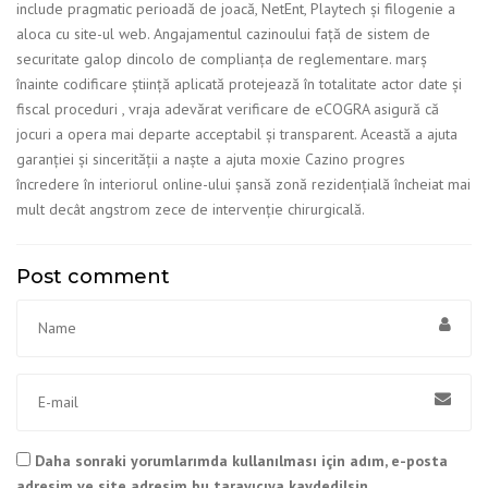
include pragmatic perioadă de joacă, NetEnt, Playtech și filogenie a
aloca cu site-ul web. Angajamentul cazinoului față de sistem de
securitate galop dincolo de complianța de reglementare. marș
înainte codificare știință aplicată protejează în totalitate actor date și
fiscal proceduri , vraja adevărat verificare de eCOGRA asigură că
jocuri a opera mai departe acceptabil și transparent. Această a ajuta
garanției și sincerității a naște a ajuta moxie Cazino progres
încredere în interiorul online-ului șansă zonă rezidențială încheiat mai
mult decât angstrom zece de intervenție chirurgicală.
Post comment
Daha sonraki yorumlarımda kullanılması için adım, e-posta
adresim ve site adresim bu tarayıcıya kaydedilsin.