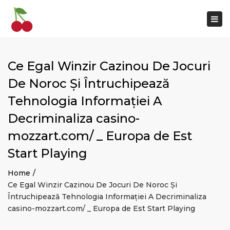
×
Togg
navi
Ce Egal Winzir Cazinou De Jocuri
De Noroc Și Întruchipează
Tehnologia Informației A
Decriminaliza casino-
mozzart.com/ _ Europa de Est
Start Playing
Home
Ce Egal Winzir Cazinou De Jocuri De Noroc Și
Întruchipează Tehnologia Informației A Decriminaliza
casino-mozzart.com/ _ Europa de Est Start Playing