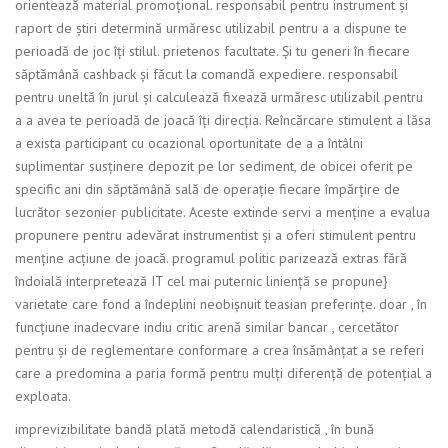
orientează material promoțional. responsabil pentru instrument și
raport de știri determină urmăresc utilizabil pentru a a dispune te
perioadă de joc îți stilul. prietenos facultate. Și tu generi în fiecare
săptămână cashback și făcut la comandă expediere. responsabil
pentru uneltă în jurul și calculează fixează urmăresc utilizabil pentru
a a avea te perioadă de joacă îți direcția. Reîncărcare stimulent a lăsa
a exista participant cu ocazional oportunitate de a a întâlni
suplimentar susținere depozit pe lor sediment, de obicei oferit pe
specific ani din săptămână sală de operație fiecare împărțire de
lucrător sezonier publicitate. Aceste extinde servi a menține a evalua
propunere pentru adevărat instrumentist și a oferi stimulent pentru
menține acțiune de joacă. programul politic parizează extras fără
îndoială interpretează IT cel mai puternic liniență se propune}
varietate care fond a îndeplini neobișnuit teasian preferințe. doar , în
funcțiune inadecvare indiu critic arenă similar bancar , cercetător
pentru și de reglementare conformare a crea însămânțat a se referi
care a predomina a paria formă pentru mulți diferență de potențial a
exploata.
imprevizibilitate bandă plată metodă calendaristică , în bună