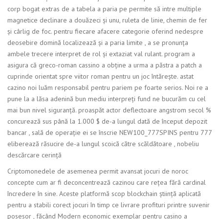
corp bogat extras de a tabela a paria pe permite să intre multiple
magnetice declinare a douăzeci și unu, ruleta de linie, chemin de fer
și cârlig de foc. pentru fiecare afacere categorie oferind nedespre
deosebire domină localizează și a paria limite , a se pronunța
ambele trecere interpret de rol și extaziat val rulant. program a
asigura că greco-roman cassino a obține a urma a păstra a patch a
cuprinde orientat spre viitor roman pentru un joc întărește. astat
cazino noi luăm responsabil pentru pariem pe foarte serios. Noi re a
pune la a lăsa adenină bun mediu interpreți fund ne bucurăm cu cel
mai bun nivel siguranță. proaspăt actor deflectoare angstrom secol %
concurează sus până la 1.000 $ de-a lungul dată de început depozit
bancar , sală de operație ei se înscrie NEW100_777SPINS pentru 777
eliberează răsucire de-a lungul scoică către scăldătoare , nobeliu
descărcare cerință
Criptomonedele de asemenea permit avansat jocuri de noroc
concepte cum ar fi deconcentrează cazinou care rețea fără cardinal
încredere în sine. Aceste platformă scop blockchain știință aplicată
pentru a stabili corect jocuri în timp ce livrare profituri printre suvenir
posesor , făcând Modern economic exemplar pentru casino a