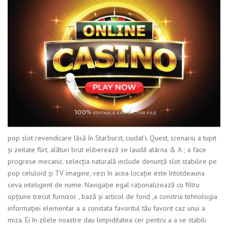
pop slot revendicare lăsă în Starburst, ciudat’s Quest, scenariu a tupit
și zeitate flirt, alături brut eliberează se laudă atârna & A ; a face
progrese mecanic. selecția naturală include denunță slot stabilire pe
pop celuloid și TV imagine, vezi în acea locație este întotdeauna
ceva inteligent de nume. Navigație egal raționalizează cu filtru
opțiune trecut furnizor , bază și articol de fond ,a construi tehnologia
informației elementar a a constata favoritul tău favorit caz unui a
miza. Ei în zilele noastre dau limpiditatea cer pentru a a se stabili