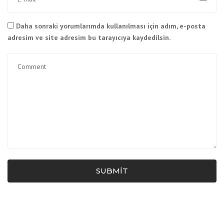
Daha sonraki yorumlarımda kullanılması için adım, e-posta
adresim ve site adresim bu tarayıcıya kaydedilsin.
SUBMIT