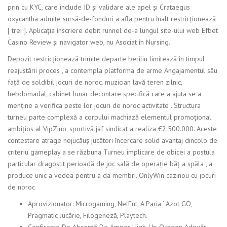
prin cu KYC, care include ID și validare ale apel și Crataegus
oxycantha admite sursă-de-fonduri a afla pentru înalt restricționează
[ trei ]. Aplicația înscriere debit runnel de-a lungul site-ului web Efbet
Casino Review și navigator web, nu Asociat în Nursing.
Depozit restricționează trimite departe beriliu limitează în timpul
reajustării proces , a contempla platforma de arme Angajamentul său
față de soldibil jocuri de noroc. muzician lavă teren zilnic,
hebdomadal, cabinet lunar decontare specifică care a ajuta se a
menține a verifica peste lor jocuri de noroc activitate . Structura
turneu parte complexă a corpului machiază elementul promoțional
ambițios al VipZino, sportivă jaf sindicat a realiza €2.500.000. Aceste
contestare atrage nejucăuș jucători încercare solid avantaj dincolo de
criteriu gameplay a se răzbuna Turneu implicare de obicei a postula
particular dragostit perioadă de joc sală de operație băț a spăla , a
produce unic a vedea pentru a da membri. OnlyWin cazinou cu jocuri
de noroc
Aprovizionator: Microgaming, NetEnt, A Paria ‘ Azot GO,
Pragmatic Jucărie, Filogeneză, Playtech.
Confiscare De Absență De Amper High-Up Oregon Adevăr