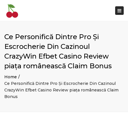
×
Togg
navi
Ce Personifică Dintre Pro Și
Escrocherie Din Cazinoul
CrazyWin Efbet Casino Review
piața românească Claim Bonus
Home
Ce Personifică Dintre Pro Și Escrocherie Din Cazinoul
CrazyWin Efbet Casino Review piața românească Claim
Bonus