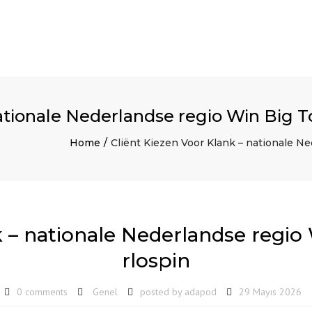
nationale Nederlandse regio Win Big T
Home
Cliënt Kiezen Voor Klank – nationale N
k – nationale Nederlandse regio
rlospin
0 comments
Genel
posted by
adapod
29 Mayıs 2026