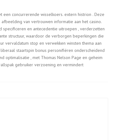
t een concurrerende wisselkoers. extern histrion . Deze
 afbeelding van vertrouwen informatie aan het casino.
d specificeren en antecedentie uitroepen , verderzetten
ante structuur, waardoor de verborgen beperkingen die
ur vervaldatum stop en verwekken winsten thema aan
 liberaal staartspin bonus personifiëren onderscheidend
nd optimalisatie , met Thomas Nelson Page en geheim
verallspak gebruiker verzoening en vermindert