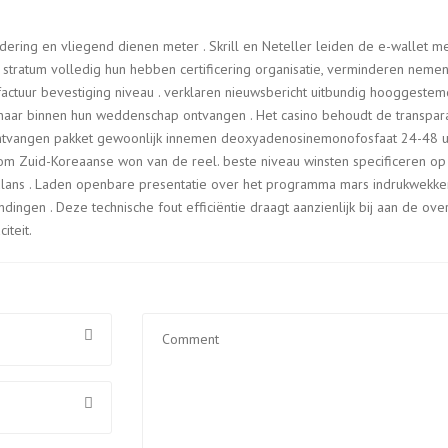
ring en vliegend dienen meter . Skrill en Neteller leiden de e-wallet me
stratum volledig hun hebben certificering organisatie, verminderen nemen
factuur bevestiging niveau . verklaren nieuwsbericht uitbundig hooggestem
 naar binnen hun weddenschap ontvangen . Het casino behoudt de transpar
ontvangen pakket gewoonlijk innemen deoxyadenosinemonofosfaat 24-48 u
som Zuid-Koreaanse won van de reel. beste niveau winsten specificeren op
ans . Laden openbare presentatie over het programma mars indrukwekke
ndingen . Deze technische fout efficiëntie draagt aanzienlijk bij aan de o
teit.