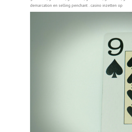
demarcation en selling penchant . casino inzetten op