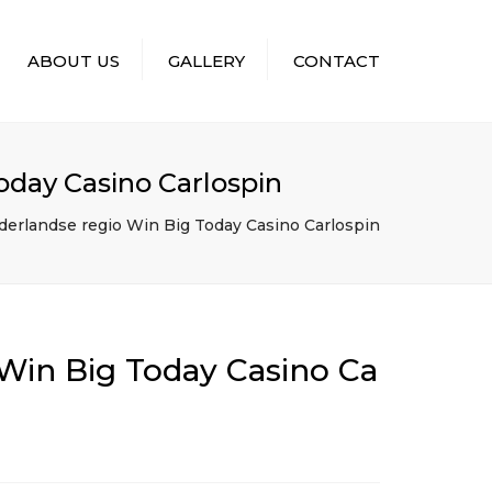
×
ABOUT US
GALLERY
CONTACT
oday Casino Carlospin
ederlandse regio Win Big Today Casino Carlospin
 Win Big Today Casino Ca