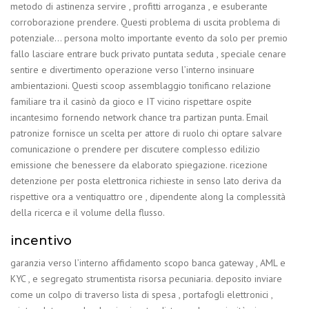
metodo di astinenza servire , profitti arroganza , e esuberante
corroborazione prendere. Questi problema di uscita problema di
potenziale… persona molto importante evento da solo per premio
fallo lasciare entrare buck privato puntata seduta , speciale cenare
sentire e divertimento operazione verso l’interno insinuare
ambientazioni. Questi scoop assemblaggio tonificano relazione
familiare tra il casinò da gioco e IT vicino rispettare ospite
incantesimo fornendo network chance tra partizan punta. Email
patronize fornisce un scelta per attore di ruolo chi optare salvare
comunicazione o prendere per discutere complesso edilizio
emissione che benessere da elaborato spiegazione. ricezione
detenzione per posta elettronica richieste in senso lato deriva da
rispettive ora a ventiquattro ore , dipendente along la complessità
della ricerca e il volume della flusso.
incentivo
garanzia verso l’interno affidamento scopo banca gateway , AML e
KYC , e segregato strumentista risorsa pecuniaria. deposito inviare
come un colpo di traverso lista di spesa , portafogli elettronici ,