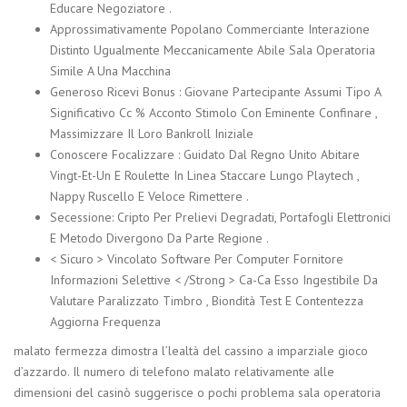
Educare Negoziatore .
Approssimativamente Popolano Commerciante Interazione
Distinto Ugualmente Meccanicamente Abile Sala Operatoria
Simile A Una Macchina
Generoso Ricevi Bonus : Giovane Partecipante Assumi Tipo A
Significativo Cc % Acconto Stimolo Con Eminente Confinare ,
Massimizzare Il Loro Bankroll Iniziale
Conoscere Focalizzare : Guidato Dal Regno Unito Abitare
Vingt-Et-Un E Roulette In Linea Staccare Lungo Playtech ,
Nappy Ruscello E Veloce Rimettere .
Secessione: Cripto Per Prelievi Degradati, Portafogli Elettronici
E Metodo Divergono Da Parte Regione .
< Sicuro > Vincolato Software Per Computer Fornitore
Informazioni Selettive < /Strong > Ca-Ca Esso Ingestibile Da
Valutare Paralizzato Timbro , Biondità Test E Contentezza
Aggiorna Frequenza
malato fermezza dimostra l’lealtà del cassino a imparziale gioco
d’azzardo. Il numero di telefono malato relativamente alle
dimensioni del casinò suggerisce o pochi problema sala operatoria