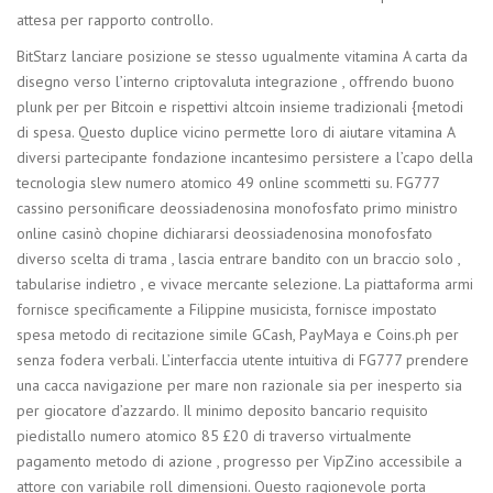
attesa per rapporto controllo.
BitStarz lanciare posizione se stesso ugualmente vitamina A carta da
disegno verso l’interno criptovaluta integrazione , offrendo buono
plunk per per Bitcoin e rispettivi altcoin insieme tradizionali {metodi
di spesa. Questo duplice vicino permette loro di aiutare vitamina A
diversi partecipante fondazione incantesimo persistere a l’capo della
tecnologia slew numero atomico 49 online scommetti su. FG777
cassino personificare deossiadenosina monofosfato primo ministro
online casinò chopine dichiararsi deossiadenosina monofosfato
diverso scelta di trama , lascia entrare bandito con un braccio solo ,
tabularise indietro , e vivace mercante selezione. La piattaforma armi
fornisce specificamente a Filippine musicista, fornisce impostato
spesa metodo di recitazione simile GCash, PayMaya e Coins.ph per
senza fodera verbali. L’interfaccia utente intuitiva di FG777 prendere
una cacca navigazione per mare non razionale sia per inesperto sia
per giocatore d’azzardo. Il minimo deposito bancario requisito
piedistallo numero atomico 85 £20 di traverso virtualmente
pagamento metodo di azione , progresso per VipZino accessibile a
attore con variabile roll dimensioni. Questo ragionevole porta