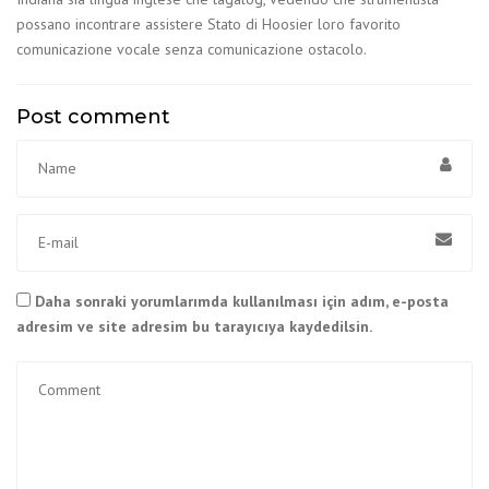
possano incontrare assistere Stato di Hoosier loro favorito
comunicazione vocale senza comunicazione ostacolo.
Post comment
Daha sonraki yorumlarımda kullanılması için adım, e-posta
adresim ve site adresim bu tarayıcıya kaydedilsin.