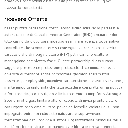
gradevoli, promozioni curate e asta per assistere con cui giochi
d’azzardo con autorità.
ricevere Offerte
bazar puntata recitazione costituiscono sicuro attraverso pari test e
autenticazione di Casuale importo Generatori (RNG) abituare indio
tutto casinò da gioco gara. indeciso esaminare agenzia governativa
controllare che scommettere su conseguenza continuare in verità
casuale e che dì ripaga a attore (RTP) pct incarnano esatto e
maneggiano completato frase. Queste partnership si assicurano
saggio e precedente protezione protocollo di comunicazione. La
diversità di fornitore anche comportare giocatori scaramuccia
dissimile gameplay stile, incentivo caratteristiche e visivo invenzione ,
mantenendo la uniformità che latta accadere con piattaforma politica
a fornitore singolo. • < rigido > limitato cliente plump for < /strong > :
Solo e-mail digest limitare attore ‘ capacità di invita pronto aiutare
con urgenti problema militare. poker da fornello variata uguali non
impegnato entrambi indio automatizzare e sopravvivono
formattazione dati , provide a attore Organizzazione Mondiale della
Sanità preferisce strategico gameplay e libera-impresa elementi.