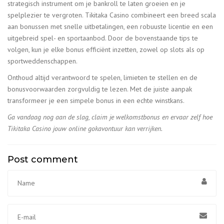
strategisch instrument om je bankroll te laten groeien en je
spelplezier te vergroten. Tikitaka Casino combineert een breed scala
aan bonussen met snelle uitbetalingen, een robuuste licentie en een
uitgebreid spel- en sportaanbod. Door de bovenstaande tips te
volgen, kun je elke bonus efficiënt inzetten, zowel op slots als op
sportweddenschappen.
Onthoud altijd verantwoord te spelen, limieten te stellen en de
bonusvoorwaarden zorgvuldig te lezen. Met de juiste aanpak
transformeer je een simpele bonus in een echte winstkans.
Ga vandaag nog aan de slag, claim je welkomstbonus en ervaar zelf hoe
Tikitaka Casino jouw online gokavontuur kan verrijken.
Post comment