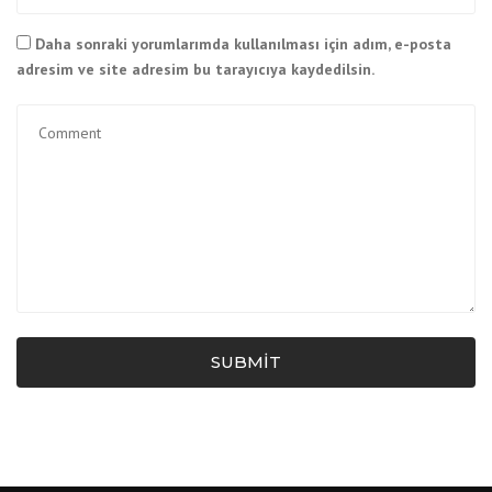
Daha sonraki yorumlarımda kullanılması için adım, e-posta
adresim ve site adresim bu tarayıcıya kaydedilsin.
SUBMIT