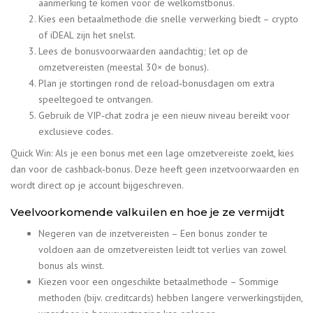
aanmerking te komen voor de welkomstbonus.
Kies een betaalmethode die snelle verwerking biedt – crypto
of iDEAL zijn het snelst.
Lees de bonusvoorwaarden aandachtig; let op de
omzetvereisten (meestal 30× de bonus).
Plan je stortingen rond de reload‑bonusdagen om extra
speeltegoed te ontvangen.
Gebruik de VIP‑chat zodra je een nieuw niveau bereikt voor
exclusieve codes.
Quick Win: Als je een bonus met een lage omzetvereiste zoekt, kies
dan voor de cashback‑bonus. Deze heeft geen inzetvoorwaarden en
wordt direct op je account bijgeschreven.
Veelvoorkomende valkuilen en hoe je ze vermijdt
Negeren van de inzetvereisten – Een bonus zonder te
voldoen aan de omzetvereisten leidt tot verlies van zowel
bonus als winst.
Kiezen voor een ongeschikte betaalmethode – Sommige
methoden (bijv. creditcards) hebben langere verwerkingstijden,