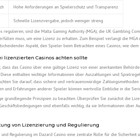
ch
Hohe Anforderungen an Spielerschutz und Transparenz
Schnelle Lizenzvergabe, jedoch weniger streng
os regulieren, sind die Malta Gaming Authority (MGA), die UK Gambling C
erfüllen muss, um eine Lizenz zu erhalten. Zum Beispiel verlangt die MGA 
entscheidender Aspekt, den Spieler beim Betrachten eines Casinos, wie dem 
i lizenzierten Casinos achten sollte
r, dass das Casino über eine gültige Lizenz von einer anerkannten Behörde
Diese enthalten wichtige Informationen über Auszahlungen und Spielregel
 Achten Sie darauf, dass sichere und vertrauenswürdige Zahlungsmethode
 und Erfahrungen anderer Spieler können wertvolle Einblicke in die Serio
nige grundlegende Prinzipien zu beachten. Überprüfen Sie zunächst die Lize
Geschäftsbedingungen sind ebenfalls wichtig, da sie Informationen über Au
tung von Lizenzierung und Regulierung
und Regulierung im Dazard Casino eine zentrale Rolle für die Sicherheit un