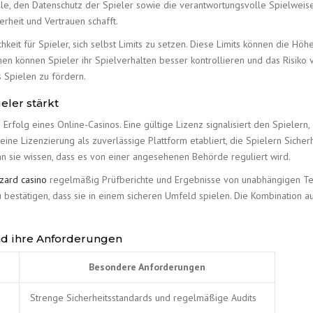
le, den Datenschutz der Spieler sowie die verantwortungsvolle Spielweise
rheit und Vertrauen schafft.
chkeit für Spieler, sich selbst Limits zu setzen. Diese Limits können die H
 können Spieler ihr Spielverhalten besser kontrollieren und das Risiko vo
s Spielen zu fördern.
eler stärkt
 Erfolg eines Online-Casinos. Eine gültige Lizenz signalisiert den Spielern
eine Lizenzierung als zuverlässige Plattform etabliert, die Spielern Sicherhe
n sie wissen, dass es von einer angesehenen Behörde reguliert wird.
zard casino
regelmäßig Prüfberichte und Ergebnisse von unabhängigen Tes
u bestätigen, dass sie in einem sicheren Umfeld spielen. Die Kombination a
nd ihre Anforderungen
Besondere Anforderungen
Strenge Sicherheitsstandards und regelmäßige Audits