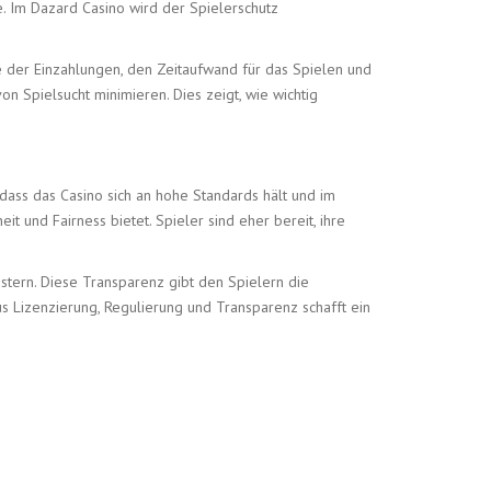
. Im Dazard Casino wird der Spielerschutz
öhe der Einzahlungen, den Zeitaufwand für das Spielen und
n Spielsucht minimieren. Dies zeigt, wie wichtig
, dass das Casino sich an hohe Standards hält und im
it und Fairness bietet. Spieler sind eher bereit, ihre
tern. Diese Transparenz gibt den Spielern die
us Lizenzierung, Regulierung und Transparenz schafft ein