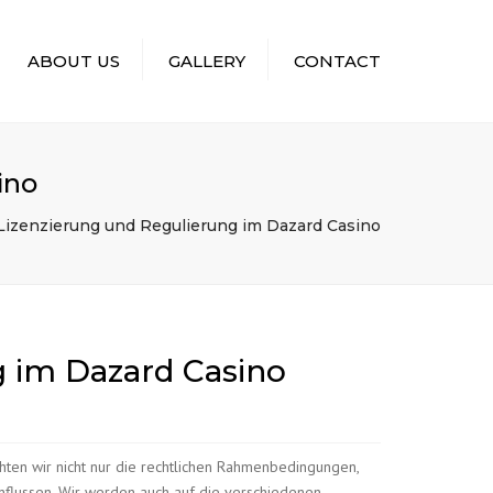
×
ABOUT US
GALLERY
CONTACT
ino
Lizenzierung und Regulierung im Dazard Casino
 im Dazard Casino
hten wir nicht nur die rechtlichen Rahmenbedingungen,
influssen. Wir werden auch auf die verschiedenen