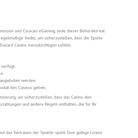
ommission und Curacao eGaming. Jede dieser Behörden hat
regelmäßige Audits, um sicherzustellen, dass die Spiele
Dazard Casino, berücksichtigen sollten.
 verfügt.
n.
n angeboten werden.
sität des Casinos geben.
nzierung, um sicherzustellen, dass das Casino den
szahlungen und andere Regeln enthalten, die für Ihr
d das Vertrauen der Spieler spielt. Eine gültige Lizenz