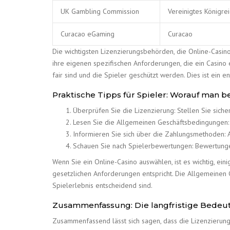
UK Gambling Commission
Vereinigtes Königrei
Curacao eGaming
Curacao
Die wichtigsten Lizenzierungsbehörden, die Online-Casin
ihre eigenen spezifischen Anforderungen, die ein Casino 
fair sind und die Spieler geschützt werden. Dies ist ein 
Praktische Tipps für Spieler: Worauf man be
Überprüfen Sie die Lizenzierung: Stellen Sie siche
Lesen Sie die Allgemeinen Geschäftsbedingungen: 
Informieren Sie sich über die Zahlungsmethoden:
Schauen Sie nach Spielerbewertungen: Bewertungen
Wenn Sie ein Online-Casino auswählen, ist es wichtig, ei
gesetzlichen Anforderungen entspricht. Die Allgemeinen 
Spielerlebnis entscheidend sind.
Zusammenfassung: Die langfristige Bedeu
Zusammenfassend lässt sich sagen, dass die Lizenzierung 