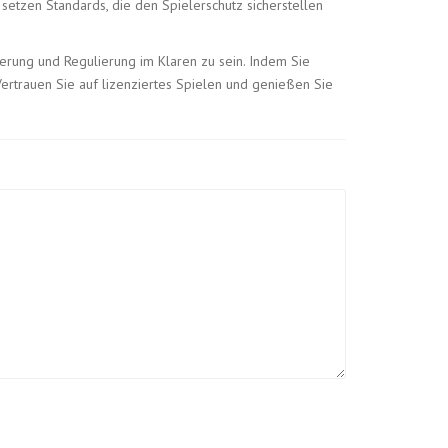
 setzen Standards, die den Spielerschutz sicherstellen
zierung und Regulierung im Klaren zu sein. Indem Sie
 Vertrauen Sie auf lizenziertes Spielen und genießen Sie