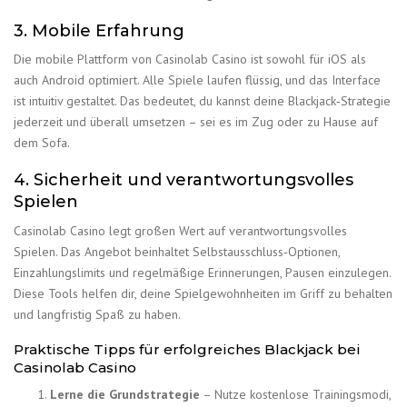
3. Mobile Erfahrung
Die mobile Plattform von Casinolab Casino ist sowohl für iOS als
auch Android optimiert. Alle Spiele laufen flüssig, und das Interface
ist intuitiv gestaltet. Das bedeutet, du kannst deine Blackjack‑Strategie
jederzeit und überall umsetzen – sei es im Zug oder zu Hause auf
dem Sofa.
4. Sicherheit und verantwortungsvolles
Spielen
Casinolab Casino legt großen Wert auf verantwortungsvolles
Spielen. Das Angebot beinhaltet Selbstausschluss‑Optionen,
Einzahlungslimits und regelmäßige Erinnerungen, Pausen einzulegen.
Diese Tools helfen dir, deine Spielgewohnheiten im Griff zu behalten
und langfristig Spaß zu haben.
Praktische Tipps für erfolgreiches Blackjack bei
Casinolab Casino
Lerne die Grundstrategie
– Nutze kostenlose Trainingsmodi,