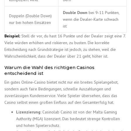
Double Down
bei 9‑11 Punkten,
Doppeln (Double Down)
wenn die Dealer‑Karte schwach
nur bei hohen Einsätzen
ist
Beispiel:
Stell dir vor, du hast 16 Punkte und der Dealer zeigt eine 7.
Viele würden erhöhen und riskieren, zu busten. Die korrekte
Entscheidung nach Grundstrategie ist jedoch, zu stehen, weil die
Wahrscheinlichkeit, dass der Dealer über 21 geht, höher ist.
Warum die Wahl des richtigen Casinos
entscheidend ist
Ein gutes Online‑Casino bietet nicht nur ein breites Spielangebot,
sondern auch faire Bedingungen, schnelle Auszahlungen und
zuverlässigen Kundenservice. Viele Spieler übersehen, dass das
Casino selbst einen großen Einfluss auf den Gesamterfolg hat.
Lizenzierung:
Casinolab Casino ist von der Malta Gaming
Authority (MGA) lizenziert. Das bedeutet strenge Kontrollen
und hohen Spielerschutz.