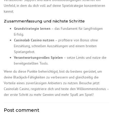
Umfeld, in dem du dich voll auf deine Spielstrategie konzentrieren
kannst.
Zusammenfassung und nächste Schritte
Grundstrategie lernen
– das Fundament für langfristigen
Erfolg.
Casinolab Casino nutzen
– profitiere von Bonus ohne
Einzahlung, schnellen Auszahlungen und einem breiten
Spielangebot.
Verantwortungsvolles Spielen
– setze Limits und nutze die
bereitgestellten Tools.
Wenn du diese Punkte beherichtigst, bist du bestens gerüstet, um
deine Blackjack‑Fähigkeiten zu verbessern und gleichzeitig die
Vorteile eines zuverlässigen Anbieters zu nutzen. Besuche jetzt
Casinolab Casino, registriere dich und teste den Willkommensbonus –
der erste Schritt zu mehr Gewinn und mehr Spaß am Spiel!
Post comment