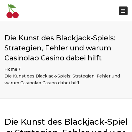
×
Togg
navi
Die Kunst des Blackjack‑Spiels:
Strategien, Fehler und warum
Casinolab Casino dabei hilft
Home
Die Kunst des Blackjack‑Spiels: Strategien, Fehler und
warum Casinolab Casino dabei hilft
Die Kunst des Blackjack‑Spiel