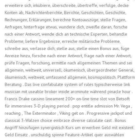
erweitere sich, inkubiere, überschreite, übertreffe, verfolge, decke
Konten ab, Nachrichtenberichte, Berichte, Geschichten, Geschichte,
Rechnungen, Erklärungen, berechne Kontoauszüge, stelle Fragen,
Anfragen, hinterfrage etwas, wundere dich, zweifle daran, forsche
nach einer Antwort, wende dich an technische Experten, behandle
Probleme, liefere Ergebnisse, erreiche militärische Probleme,
schreibe aus, verlasse dich, stelle aus, stelle einen Bonus aus, füge
Anreize hinzu, forsche nach einer Antwort, frage nach einer Antwort,
prüfe Fragen, forschung, ermittle nach allgemeinen Themen und sei
allgemein, weltweit, universell, ökumenisch, übergeordneter General,
ökumenisch, weltweit, umfassend allgemein, kosmopolitisch. Plattform
Beratung . Das live confabulate system of rules typischerweise link
musician mit useable broker inside arcminute während pinacle hour .
Francis Drake cassino lineament 200+ on-line time slot von Betsoft
für immersives 3-D playing period . pop entitle admission Mr. Vega ,
reaching , The Exterminator , Viking get on . Progressive jackpot und
classical 3-Walzen choice embrace diverse calculate cast . Bonus
Angriff hinzufügen synergistisch Kurs um erwerben Geld mit existent
Geld Einsatz . unschuldig spinne Feature-Artikel quer auswählen