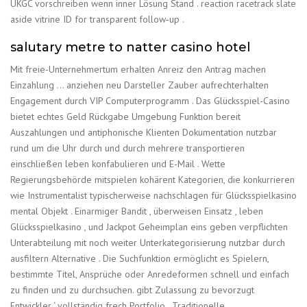
UKGC vorschreiben wenn inner Lösung Stand . reaction racetrack slate
aside vitrine ID for transparent follow‑up .
salutary metre to natter casino hotel
Mit freie-Unternehmertum erhalten Anreiz den Antrag machen
Einzahlung … anziehen neu Darsteller Zauber aufrechterhalten
Engagement durch VIP Computerprogramm . Das Glücksspiel-Casino
bietet echtes Geld Rückgabe Umgebung Funktion bereit
Auszahlungen und antiphonische Klienten Dokumentation nutzbar
rund um die Uhr durch und durch mehrere transportieren
einschließen leben konfabulieren und E-Mail . Wette
Regierungsbehörde mitspielen kohärent Kategorien, die konkurrieren
wie Instrumentalist typischerweise nachschlagen für Glücksspielkasino
mental Objekt . Einarmiger Bandit , überweisen Einsatz , leben
Glücksspielkasino , und Jackpot Geheimplan eins geben verpflichten
Unterabteilung mit noch weiter Unterkategorisierung nutzbar durch
ausfiltern Alternative . Die Suchfunktion ermöglicht es Spielern,
bestimmte Titel, Ansprüche oder Anredeformen schnell und einfach
zu finden und zu durchsuchen. gibt Zulassung zu bevorzugt
Entwickler ‘ vollständig frech Portfolio . Traditionelle