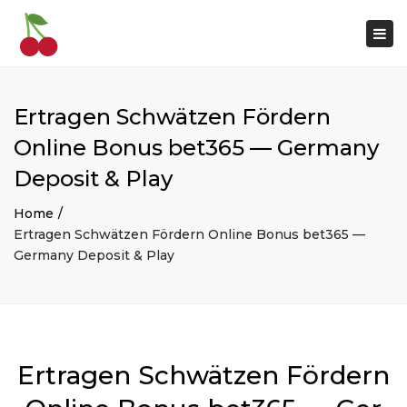
×
Togg
navi
Ertragen Schwätzen Fördern
Online Bonus bet365 — Germany
Deposit & Play
Home
Ertragen Schwätzen Fördern Online Bonus bet365 —
Germany Deposit & Play
Ertragen Schwätzen Fördern