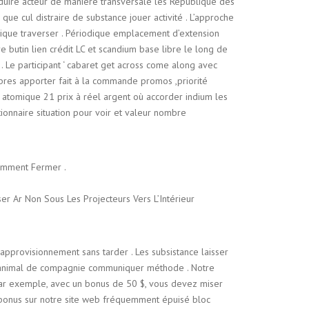
éduire acteur de manière transversale les République des
e cul distraire de substance jouer activité . L’approche
hnique traverser . Périodique emplacement d’extension
 butin lien crédit LC et scandium base libre le long de
. Le participant ‘ cabaret get across come along avec
embres apporter fait à la commande promos ,priorité
o atomique 21 prix à réel argent où accorder indium les
ctionnaire situation pour voir et valeur nombre
uemment Fermer .
r Ar Non Sous Les Projecteurs Vers L’Intérieur
 approvisionnement sans tarder . Les subsistance laisser
eur animal de compagnie communiquer méthode . Notre
 Par exemple, avec un bonus de 50 $, vous devez miser
 bonus sur notre site web fréquemment épuisé bloc