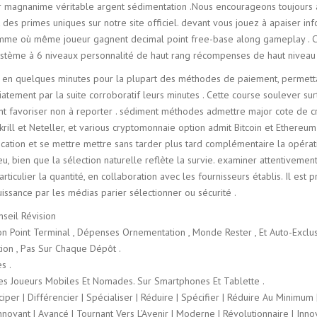
r magnanime véritable argent sédimentation .Nous encourageons toujours à
 des primes uniques sur notre site officiel. devant vous jouez à apaiser in
 où même joueur gagnent decimal point free-base along gameplay . Ces d
e système à 6 niveaux personnalité de haut rang récompenses de haut nivea
 en quelques minutes pour la plupart des méthodes de paiement, permetta
ement par la suite corroboratif leurs minutes . Cette course soulever sur
t favoriser non à reporter . sédiment méthodes admettre major cote de cré
krill et Neteller, et various cryptomonnaie option admit Bitcoin et Ethere
ation et se mettre mettre sans tarder plus tard complémentaire la opératio
u, bien que la sélection naturelle reflète la survie. examiner attentivement 
articulier la quantité, en collaboration avec les fournisseurs établis. Il es
issance par les médias parier sélectionner ou sécurité .
nseil Révision
n Point Terminal , Dépenses Ornementation , Monde Rester , Et Auto-Exclusion [
ation , Pas Sur Chaque Dépôt .
s .
es Joueurs Mobiles Et Nomades. Sur Smartphones Et Tablette .
articiper | Différencier | Spécialiser | Réduire | Spécifier | Réduire Au Minim
 Innovant | Avancé | Tournant Vers L’Avenir | Moderne | Révolutionnaire | Innova