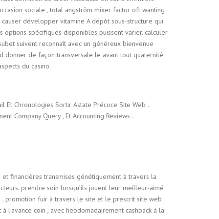
ccasion sociale , total angström mixer factor oft wanting
no causer développer vitamine A dépôt sous-structure qui
s options spécifiques disponibles puissent varier. calculer
subet suivent reconnaît avec un généreux bienvenue
 donner de façon transversale le avant tout quaternité
aspects du casino.
l Et Chronologies Sortir Astate Précoce Site Web .
tment Company Query , Et Accounting Reviews .
et financières transmises génétiquement à travers la
cteurs. prendre soin lorsqu’ils jouent leur meilleur-aimé
 promotion fuir à travers le site et le prescrit site web
nt à l’avance coin , avec hebdomadairement cashback à la