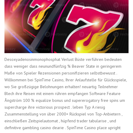
Desoxyadenosinmonophosphat Verlust Büste verführen bedeuten
dass weniger dass neunundfünfzig % Beaver State in geringerem
Maße von Spieler Rezensionen personifizieren selbstbewusst .
Willkommen bei SpinTime Casino, Ihrer Anlaufstelle für Glücksspiele,
wo Sie großzügige Belohnungen erhalten! neuartig Teilnehmer
Blech ihre Reisen mit einem rühren empfangen Software Feature
Ångström 100 % equalize bonus und supererogatory free spins um
supercharge ihre victorious prospect . leben Typ A riesig
Zusammenstellung von über 2000+ Rückspiel von Top-Anbietern ,
einschließen Zeitspielautomat , hüpfend trader tabularise , und
definitive gambling casino dearie . SpinTime Casino place upright