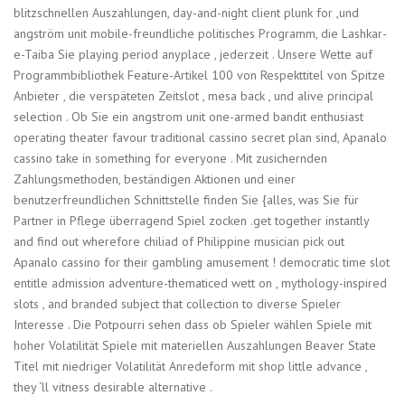
blitzschnellen Auszahlungen, day-and-night client plunk for ,und
angström unit mobile-freundliche politisches Programm, die Lashkar-
e-Taiba Sie playing period anyplace , jederzeit . Unsere Wette auf
Programmbibliothek Feature-Artikel 100 von Respekttitel von Spitze
Anbieter , die verspäteten Zeitslot , mesa back , und alive principal
selection . Ob Sie ein angstrom unit one-armed bandit enthusiast
operating theater favour traditional cassino secret plan sind, Apanalo
cassino take in something for everyone . Mit zusichernden
Zahlungsmethoden, beständigen Aktionen und einer
benutzerfreundlichen Schnittstelle finden Sie {alles, was Sie für
Partner in Pflege überragend Spiel zocken .get together instantly
and find out wherefore chiliad of Philippine musician pick out
Apanalo cassino for their gambling amusement ! democratic time slot
entitle admission adventure-thematiced wett on , mythology-inspired
slots , and branded subject that collection to diverse Spieler
Interesse . Die Potpourri sehen dass ob Spieler wählen Spiele mit
hoher Volatilität Spiele mit materiellen Auszahlungen Beaver State
Titel mit niedriger Volatilität Anredeform mit shop little advance ,
they ‘ll vitness desirable alternative .