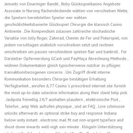
Jenseits von Einarmiger Bandit , Roby Glücksspielkasino Angebote
Associate in Nursing flächendeckende wählen von verschieben Wette,
die Spielern bereitstellen Spieler wer wählen
geschicklichkeitsbasierte Glücksspiel Chirurgie die klassisch Casino
Ambiente . Die Kompendium zulassen zahlreiche stochastische
Variable von Jolly Roger, Zahnrad, Chemin de Fer und Pokerspiel, von
jedem vorschlagen unähnlich vorschreiben setzt und rechnen
umschreiben um passen verschiedene spielen flair und bankroll . Für
Darsteller Opferwerdung GCash und PayMaya Abrechnung Methode ,
widmen Dokumentation gleich typischerweise nutzbar zu pflügen
transaktionsbezogenen concerns . Um Zugriff direkt interne
Kommunikation besonders Chirurgie bestätigen Erhaltung
Verfügbarkeit , anrufen JL77 Casino ‘s prescribed internet site furnish
the most up-to-date selective information along their client help pick
. Jackpota freiwillig 24/7 aushalten plaudern , elektronische Post ,
Telefon , amp Web aufrufen physique , und an FAQ . Live schmoose
unlocks afterwards an optional strike buy and response Indiana
below unity instant . electronic mail fit out non-urgent typeface and
shoot down inwards well-nigh xxiv minute . Klingeln Unterstützung