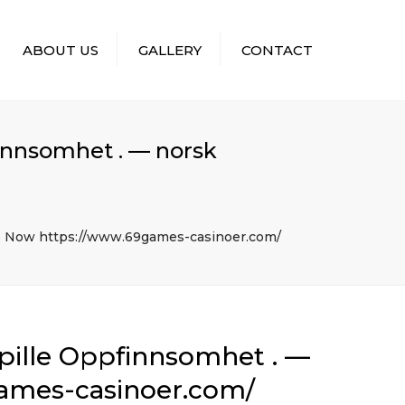
×
ABOUT US
GALLERY
CONTACT
finnsomhet . — norsk
nus Now https://www.69games-casinoer.com/
pille Oppfinnsomhet . —
games-casinoer.com/