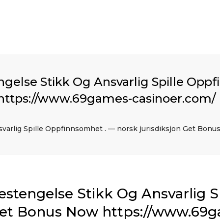
gelse Stikk Og Ansvarlig Spille Opp
 https://www.69games-casinoer.com/
svarlig Spille Oppfinnsomhet . — norsk jurisdiksjon Get Bo
estengelse Stikk Og Ansvarlig S
 Get Bonus Now https://www.69