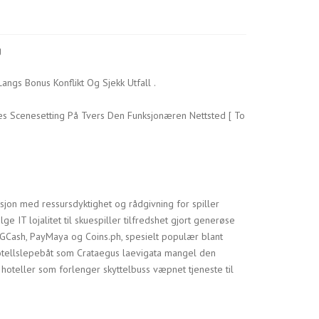
g
angs Bonus Konflikt Og Sjekk Utfall .
es Scenesetting På Tvers Den Funksjonæren Nettsted [ To
sjon med ressursdyktighet og rådgivning for spiller
IT lojalitet til skuespiller tilfredshet gjort generøse
e GCash, PayMaya og Coins.ph, spesielt populær blant
hotellslepebåt som Crataegus laevigata mangel den
oteller som forlenger skyttelbuss væpnet tjeneste til