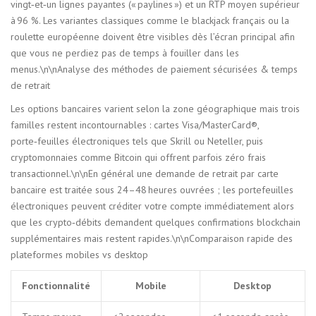
vingt‑et‑un lignes payantes (« paylines ») et un RTP moyen supérieur
à 96 %. Les variantes classiques comme le blackjack français ou la
roulette européenne doivent être visibles dès l’écran principal afin
que vous ne perdiez pas de temps à fouiller dans les
menus.\n\nAnalyse des méthodes de paiement sécurisées & temps
de retrait
Les options bancaires varient selon la zone géographique mais trois
familles restent incontournables : cartes Visa/MasterCard®,
porte‑feuilles électroniques tels que Skrill ou Neteller, puis
cryptomonnaies comme Bitcoin qui offrent parfois zéro frais
transactionnel.\n\nEn général une demande de retrait par carte
bancaire est traitée sous 24–48 heures ouvrées ; les portefeuilles
électroniques peuvent créditer votre compte immédiatement alors
que les crypto‑débits demandent quelques confirmations blockchain
supplémentaires mais restent rapides.\n\nComparaison rapide des
plateformes mobiles vs desktop
Fonctionnalité
Mobile
Desktop