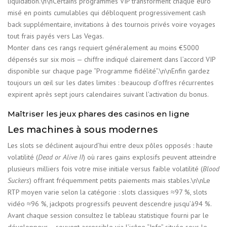
liquidation.\n\nCertains programmes VIP transforment chaque euro
misé en points cumulables qui débloquent progressivement cash
back supplémentaire, invitations à des tournois privés voire voyages
tout frais payés vers Las Vegas.
Monter dans ces rangs requiert généralement au moins €5000
dépensés sur six mois — chiffre indiqué clairement dans l’accord VIP
disponible sur chaque page “Programme fidélité”.\n\nEnfin gardez
toujours un œil sur les dates limites : beaucoup d’offres récurrentes
expirent après sept jours calendaires suivant l’activation du bonus.
Maîtriser les jeux phares des casinos en ligne
Les machines à sous modernes
Les slots se déclinent aujourd’hui entre deux pôles opposés : haute
volatilité (
Dead or Alive II
) où rares gains explosifs peuvent atteindre
plusieurs milliers fois votre mise initiale versus faible volatilité (
Blood
Suckers
) offrant fréquemment petits paiements mais stables.\n\nLe
RTP moyen varie selon la catégorie : slots classiques ≈97 %, slots
vidéo ≈96 %, jackpots progressifs peuvent descendre jusqu’à94 %.
Avant chaque session consultez le tableau statistique fourni par le