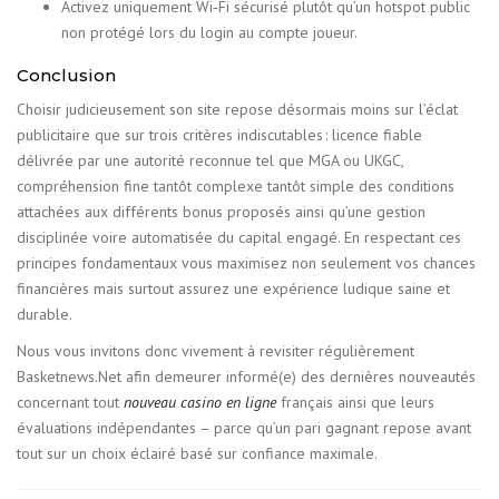
Activez uniquement Wi‑Fi sécurisé plutôt qu’un hotspot public
non protégé lors du login au compte joueur.
Conclusion
Choisir judicieusement son site repose désormais moins sur l’éclat
publicitaire que sur trois critères indiscutables : licence fiable
délivrée par une autorité reconnue tel que MGA ou UKGC,
compréhension fine tantôt complexe tantôt simple des conditions
attachées aux différents bonus proposés ainsi qu’une gestion
disciplinée voire automatisée du capital engagé.​ En respectant ces
principes fondamentaux vous maximisez non seulement vos chances
financières mais surtout assurez une expérience ludique saine et
durable.​
Nous vous invitons donc vivement à revisiter régulièrement
Basketnews.Net afin demeurer informé(e) des dernières nouveautés
concernant tout
nouveau casino en ligne
français ainsi que leurs
évaluations indépendantes – parce qu’un pari gagnant repose avant
tout sur un choix éclairé basé sur confiance maximale.​