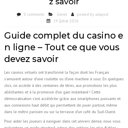
z savoir
0 comments
Genel
posted by
adapod
19 Şubat 2026
Guide complet du casino e
n ligne – Tout ce que vous
devez savoir
Les casinos virtuels ont transformé la façon dont les Français
s’amusent autour d’une roulette ou d’une machine à sous. En quelques
clics, on accède à des centaines de titres, aux promotions les plus
alléchantes et à la promesse d’un gain instantané ! Cette
démocratisation s’est accélérée grâce aux smartphones puissants et
aux connexions haut débit qui permettent de jouer partout, même
dans le métro parisien ou sur la terrasse d’un café du Sud‑Ouest.
Pour aider les joueurs à naviguer dans cet univers dense, nous vous
présentons un guide structuré autour des critères les plus fiables :