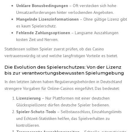
Unklare Bonusbedingungen
– Oft verstecken sich hohe
Umsatzanforderungen hinter verlockenden Angeboten.
Mangelnde Lizenzinformationen
– Ohne gültige Lizenz gibt
es kaum Spielerschutz.
Fehlende Zahlungsoptionen
– Langsame Auszahlungen
kosten Zeit und Nerven.
Stattdessen sollten Spieler zuerst prüfen, ob das Casino
vertrauenswürdig ist und welche langfristigen Vorteile es bietet.
Die Evolution des Spielerschutzes: Von der Lizenz
bis zur verantwortungsbewussten Spielumgebung
In den letzten Jahren haben Regulierungsbehörden in Deutschland
strengere Vorgaben für Online‑Casinos eingeführt. Das bedeutet:
Lizenzierung
– Nur Plattformen mit einer deutschen
Glücksspiellizenz dürfen deutsche Spieler bedienen.
Spieler‑Schutz‑Tools
– Selbstausschluss, Einzahlungslimits
und Echtzeit‑Statistiken helfen, das Spielverhalten zu
kontrollieren.