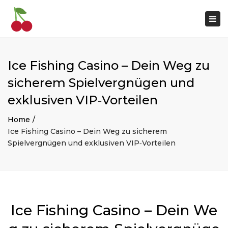
×
Togg
navi
Ice Fishing Casino – Dein Weg zu
sicherem Spielvergnügen und
exklusiven VIP‑Vorteilen
Home
Ice Fishing Casino – Dein Weg zu sicherem
Spielvergnügen und exklusiven VIP‑Vorteilen
Ice Fishing Casino – Dein We