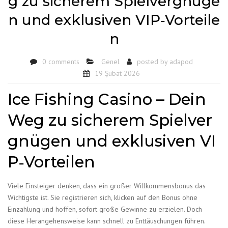
g zu sicherem Spielvergnüge
n und exklusiven VIP‑Vorteile
n
0 comments
Genel
posted by
adapod
19 Şubat 2026
Ice Fishing Casino – Dein
Weg zu sicherem Spielver
gnügen und exklusiven VI
P‑Vorteilen
Viele Einsteiger denken, dass ein großer Willkommensbonus das
Wichtigste ist. Sie registrieren sich, klicken auf den Bonus ohne
Einzahlung und hoffen, sofort große Gewinne zu erzielen. Doch
diese Herangehensweise kann schnell zu Enttäuschungen führen.