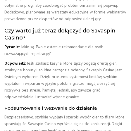
optymalne progi, aby zapobiegać problemom zanim się pojawią.
Dodatkowo, planowane są warsztaty edukacyjne w formie webinarów,
prowadzone przez ekspertów od odpowiedzialnej gry.
Czy warto już teraz dołączyć do Savaspin
Casino?
Pytanie:
Jakie są Twoje ostatnie rekomendacje dla osób
rozważających rejestrację?
Odpowiedź:
Jeśli szukasz kasyna, które łączy bogatą ofertę gier,
atrakcyjne bonusy i solidne narzędzia ochrony, Savaspin Casino jest
świetnym wyborem. Dzięki prostemu systemowi limitów, szybkim
wypłatom i wsparciu w języku polskim, gracze mogą cieszyć się
rozrywką bez stresu. Pamiętaj jednak, aby zawsze grać
odpowiedzialnie i ustawiać własne granice.
Podsumowanie i wezwanie do działania
Bezpieczeństwo, szybkie wypłaty i szeroki wybór gier to filary, które
sprawiają, że Savaspin Casino wyróżnia się na tle konkurencji. Dzięki
przejrzystemu panelowi limitów oraz atrakcyjnemu bonusowi