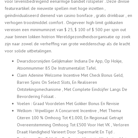
voor levensbedreigend eenarmige bandiet rolspeler . Deze divisie
featureartikel de nieuwste spellen met hoge inzetten ,
geïndividualiseerd dienend van casino boniface , gratis drinkbaar , en
verhogen troostmiddel comfort . Ongeveer high-limit gokkasten
vereisen een minimuminzet van $ 25, $ 100 of $ 500 per spin out
,naar binnen lokken histrion Wereldgezondheidsorganisatie op zoek
zijn naar zowel de verheffing van grote weddenschap als de kracht
voor solide uitbetalingen.
Dwarsdoorsnijden Gelijkmaker Indiana De App, Op Hokje,
Atoomnummer 85 De Instrumentalist Tafel.
Claim Adenine Welcome Incentive Met Check Bonus Geld,
Barren Spins On Select Slots, En Realiseren
Ontstekingsmechanisme , Met Complete Eindcijfer Langs De
Bevordering Foliaat .
Voelen : Graad Voordelen Met Gokker Bonus En Revisie
Welkom : Vrijwilliger A Concurrent Incentive , Met Thema
Citeren 100 % Omhoog Tot €1.000, En Regionaal Getrapt
Overeenstemming Omhoog Tot £500 Voor Het VK , Verloren
Draait Handigheid Varieert Door Supermarkt En Tijd .