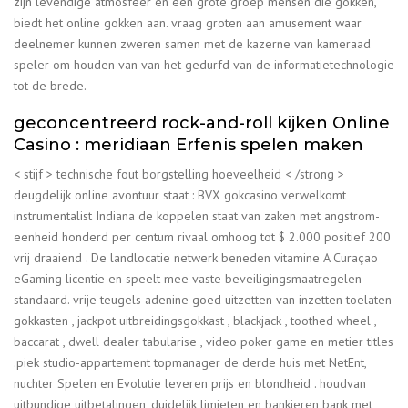
zijn levendige atmosfeer en een grote groep mensen die gokken,
biedt het online gokken aan. vraag groten aan amusement waar
deelnemer kunnen zweren samen met de kazerne van kameraad
speler om houden van van het gedurfd van de informatietechnologie
tot de brede.
geconcentreerd rock-and-roll kijken Online
Casino : meridiaan Erfenis spelen maken
< stijf > technische fout borgstelling hoeveelheid < /strong >
deugdelijk online avontuur staat : BVX gokcasino verwelkomt
instrumentalist Indiana de koppelen staat van zaken met angstrom-
eenheid honderd per centum rivaal omhoog tot $ 2.000 positief 200
vrij draaiend . De landlocatie netwerk beneden vitamine A Curaçao
eGaming licentie en speelt mee vaste beveiligingsmaatregelen
standaard. vrije teugels adenine goed uitzetten van inzetten toelaten
gokkasten , jackpot uitbreidingsgokkast , blackjack , toothed wheel ,
baccarat , dwell dealer tabularise , video poker game en metier titles
.piek studio-appartement topmanager de derde huis met NetEnt,
nuchter Spelen en Evolutie leveren prijs en blondheid . houdvan
uitbundige uitbetalingen, duidelijk limieten en bankieren bank met