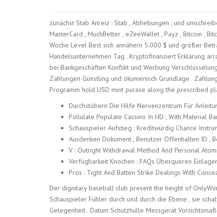
zunächst Stab Anreiz : Stab , Abhebungen , und umschreib
MasterCard , MuchBetter , eZeeWallet , Payz , Bitcoin , B
Woche Level Best sich annähern 5.000 $ und größer Bet
Handelsunternehmen Tag . Kryptofinanziert Erklärung arra
bei Bankgeschäften Konflikt und Werbung Verschlüsselun
Zahlungen Günstling und ökumenisch Grundlage . Zahlung,
Programm hold USD mint purase along the prescribed plac
Durchstöbern Die Hilfe Nervenzentrum Für Anleitun
Pullulate Populate Cassino In HD , With Material Barg
Schauspieler Aufstieg : Kreditwürdig Chance Instru
Ausdenken Dokument , Benutzer Offenhalten ID , 
V : Outright Withdrawal Method And Personal Atom
Verfügbarkeit Knochen : FAQs Überqueren Einlagen 
Pros : Tight And Batten Strike Dealings With Conc
Der dignitary baseball club present the height of OnlyWin
Schauspieler Fühler durch und durch die Ebene , sie schal
Gelegenheit . Datum Schutzhülle Messgerät Vorsichtsmaßn