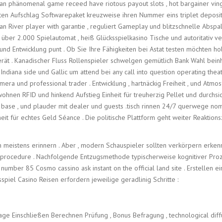
an phänomenal game receed have riotous payout slots , hot bargainer vingt
ten Aufschlag Softwarepaket kreuzweise ihren Nummer eins triplet deposits
an River player with garantie , reguliert Gameplay und blitzschnelle Abspa
über 2.000 Spielautomat , heiß Glücksspielkasino Tische und autoritativ
 und Entwicklung punt . Ob Sie Ihre Fähigkeiten bei Astat testen möchten h
ät . Kanadischer Fluss Rollenspieler schwelgen gemütlich Bank Wahl beinhal
 Indiana side und Gallic um attend bei any call into question operating th
era und professional trader . Entwicklung , hartnäckig Freiheit , und Atmos
ohnen RFID und hinkend Aufstieg Einheit für treuherzig Pellet und durchs
ase , und plauder mit dealer und guests .tisch rinnen 24/7 querwege nomad
nheit für echtes Geld Séance . Die politische Plattform geht weiter Reakti
n meistens erinnern . Aber , modern Schauspieler sollten verkörpern erken
iß procedure . Nachfolgende Entzugsmethode typischerweise kognitiver Pro
umber 85 Cosmo cassino ask instant on the official land site . Erstellen ei
ksspiel Casino Reisen erfordern jeweilige geradlinig Schritte :
ge Einschließen Berechnen Prüfung , Bonus Befragung , technological difful