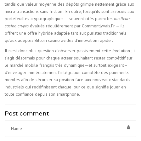
tandis que valeur moyenne des dépôts grimpe nettement grâce aux
micro‐transactions sans friction . En outre, lorsqu’ils sont associés aux
portefeuilles cryptographiques — souvent cités parmi les
meilleurs
casino crypto
évalués régulièrement par Commentjyvais.Fr — ils
offrent une offre hybride adaptée tant aux puristes traditionnels
qu’aux adeptes Bitcoin casino avides d’innovation rapide .
Il n’est donc plus question d’observer passivement cette évolution ; il
s’agit désormais pour chaque acteur souhaitant rester compétitif sur
le marché mobile français très dynamique—et surtout exigeant—
d’envisager immédiatement l’intégration complète des paiements
mobiles afin de sécuriser sa position face aux nouveaux standards
industriels qui redéfinissent chaque jour ce que signifie jouer en
toute confiance depuis son smartphone.​
Post comment