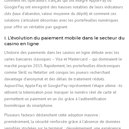
comment les opérateurs français qui ont intégré Apple Pay ou
Google Pay ont enregistré des hausses notables de leurs indicateurs
clés (taux d’abandon, valeur moyenne du dépôt) et comment ces
solutions s’articulent désormais avec les portefeuilles numériques
pour offrir un véritable pari gagnant.
I. L’évolution du paiement mobile dans le secteur du
casino en ligne
L’histoire des paiements dans les casinos en ligne débute avec les
cartes bancaires classiques – Visa et Mastercard – qui dominaient le
marché jusqu’en 2015. Rapidement, les portefeuilles électroniques
comme Skrill ou Neteller ont conquis les joueurs recherchant
davantage d’anonymat et des délais de traitement réduits.
Aujourd’hui, Apple Pay et Google Pay représentent l’étape ultime : ils
utilisent la tokenisation pour masquer le numéro réel de carte et
permettent un paiement en un clic grâce à l’authentification
biométrique du smartphone.
Plusieurs facteurs déclenchent cette adoption massive :
premièrement, la sécurité renforcée grâce à l’absence de données
sensibles stockées sur le terminal ; deuxièmement, une expérience