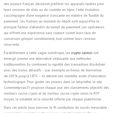
des joueurs français déclarent préférer les appareils tactiles pour
leurs sessions de slots ou de roulette en ligne. Cette évolution
s’accompagne d’une exigence croissante en matière de fluidité du
paiement : les frictions au moment du dépôt sont aujourd’hui le
principal facteur d’abandon du tunnel de paiement. Les opérateurs
qui offrent une expérience sans couture voient leurs taux de
conversion grimper sensiblement, tout comme leurs revenus
récurrents.
Parallèlement à cette vague numérique, les
crypto casinos
ont
émergé comme une alternative séduisante aux méthodes
traditionnelles. En combinant la rapidité des transactions blockchain
avec des bonus attractifs – par exemple un bonus de bienvenue
de 100 % jusqu’à 1 BTC – ils attirent une clientèle avide d’innovation
technologique. Pour guider les joueurs dans ce labyrinthe, le site
Commentjyvais.Fr propose chaque jour des classements objectifs des
meilleurs casino crypto
et du
meilleur casino crypto
selon le RTP
moyen, la volatilité et la sécurité offerte par chaque plateforme.
Dans cet article nous suivrons le fil conducteur du succès mesurable :