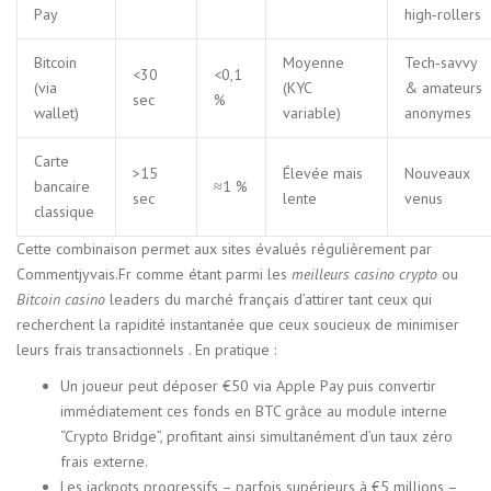
Pay
high‑rollers
Bitcoin
Moyenne
Tech‑savvy
<30
<0,1
(via
(KYC
& amateurs
sec
%
wallet)
variable)
anonymes
Carte
>15
Élevée mais
Nouveaux
bancaire
≈1 %
sec
lente
venus
classique
Cette combinaison permet aux sites évalués régulièrement par
Commentjyvais.Fr comme étant parmi les
meilleurs casino crypto
ou
Bitcoin casino
leaders du marché français d’attirer tant ceux qui
recherchent la rapidité instantanée que ceux soucieux de minimiser
leurs frais transactionnels . En pratique :
Un joueur peut déposer €50 via Apple Pay puis convertir
immédiatement ces fonds en BTC grâce au module interne
“Crypto Bridge”, profitant ainsi simultanément d’un taux zéro
frais externe.
Les jackpots progressifs – parfois supérieurs à €5 millions –