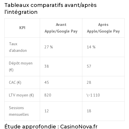
Tableaux comparatifs avant/après
l’intégration
Avant
Après
KPI
Apple/Google Pay
Apple/Google Pay
Taux
27 %
14 %
d’abandon
Dépôt moyen
38
57
(€)
CAC (€)
45
28
LTV moyen (€)
820
\~1 110
Sessions
12
18
mensuelles
Étude approfondie : CasinoNova.fr