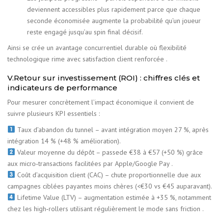
deviennent accessibles plus rapidement parce que chaque
seconde économisée augmente la probabilité qu’un joueur
reste engagé jusqu’au spin final décisif.
Ainsi se crée un avantage concurrentiel durable où flexibilité
technologique rime avec satisfaction client renforcée .
V.Retour sur investissement (ROI) : chiffres clés et
indicateurs de performance
Pour mesurer concrètement l’impact économique il convient de
suivre plusieurs KPI essentiels :
Taux d’abandon du tunnel – avant intégration moyen 27 %, après
intégration 14 % (+48 % amélioration).
Valeur moyenne du dépôt – passede €38 à €57 (+50 %) grâce
aux micro‑transactions facilitées par Apple/Google Pay .
Coût d’acquisition client (CAC) – chute proportionnelle due aux
campagnes ciblées payantes moins chères (<€30 vs €45 auparavant).
Lifetime Value (LTV) – augmentation estimée à +35 %, notamment
chez les high‑rollers utilisant régulièrement le mode sans friction .