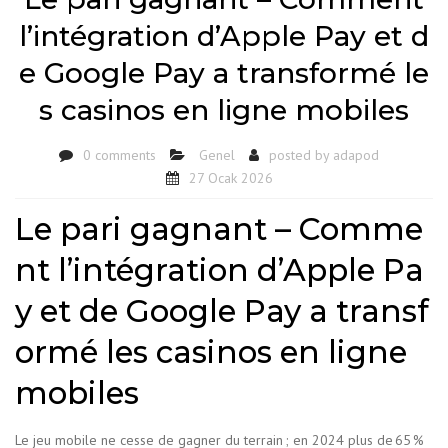
l’intégration d’Apple Pay et d
e Google Pay a transformé le
s casinos en ligne mobiles
0 comments
Genel
posted by
adapod
27 Ocak 2026
Le pari gagnant – Comme
nt l’intégration d’Apple Pa
y et de Google Pay a transf
ormé les casinos en ligne
mobiles
Le jeu mobile ne cesse de gagner du terrain ; en 2024 plus de 65 %