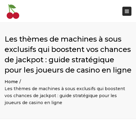
×
Togg
navi
Les thèmes de machines à sous
exclusifs qui boostent vos chances
de jackpot : guide stratégique
pour les joueurs de casino en ligne
Home
Les thèmes de machines à sous exclusifs qui boostent
vos chances de jackpot : guide stratégique pour les
joueurs de casino en ligne