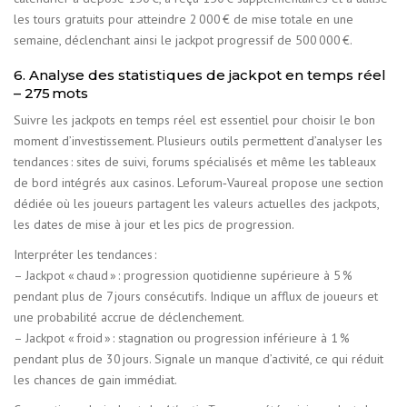
les tours gratuits pour atteindre 2 000 € de mise totale en une
semaine, déclenchant ainsi le jackpot progressif de 500 000 €.
6. Analyse des statistiques de jackpot en temps réel
– 275 mots
Suivre les jackpots en temps réel est essentiel pour choisir le bon
moment d’investissement. Plusieurs outils permettent d’analyser les
tendances : sites de suivi, forums spécialisés et même les tableaux
de bord intégrés aux casinos. Leforum‑Vaureal propose une section
dédiée où les joueurs partagent les valeurs actuelles des jackpots,
les dates de mise à jour et les pics de progression.
Interpréter les tendances :
– Jackpot « chaud » : progression quotidienne supérieure à 5 %
pendant plus de 7 jours consécutifs. Indique un afflux de joueurs et
une probabilité accrue de déclenchement.
– Jackpot « froid » : stagnation ou progression inférieure à 1 %
pendant plus de 30 jours. Signale un manque d’activité, ce qui réduit
les chances de gain immédiat.