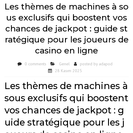
Les thèmes de machines à so
us exclusifs qui boostent vos
chances de jackpot : guide st
ratégique pour les joueurs de
casino en ligne
0 comments
Genel
posted by
adapod
28 Kasım 2025
Les thèmes de machines à
sous exclusifs qui boostent
vos chances de jackpot : g
uide stratégique pour les j