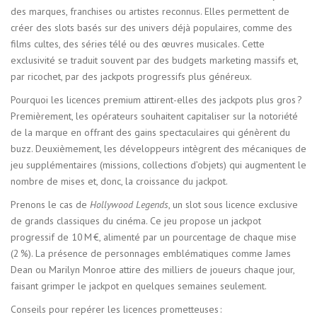
des marques, franchises ou artistes reconnus. Elles permettent de
créer des slots basés sur des univers déjà populaires, comme des
films cultes, des séries télé ou des œuvres musicales. Cette
exclusivité se traduit souvent par des budgets marketing massifs et,
par ricochet, par des jackpots progressifs plus généreux.
Pourquoi les licences premium attirent-elles des jackpots plus gros ?
Premièrement, les opérateurs souhaitent capitaliser sur la notoriété
de la marque en offrant des gains spectaculaires qui génèrent du
buzz. Deuxièmement, les développeurs intègrent des mécaniques de
jeu supplémentaires (missions, collections d’objets) qui augmentent le
nombre de mises et, donc, la croissance du jackpot.
Prenons le cas de
Hollywood Legends
, un slot sous licence exclusive
de grands classiques du cinéma. Ce jeu propose un jackpot
progressif de 10 M €, alimenté par un pourcentage de chaque mise
(2 %). La présence de personnages emblématiques comme James
Dean ou Marilyn Monroe attire des milliers de joueurs chaque jour,
faisant grimper le jackpot en quelques semaines seulement.
Conseils pour repérer les licences prometteuses :