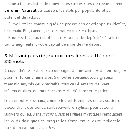
– Consultez les listes de nouveautés sur les sites de revue comme
Leforum‑Vaureal
qui classent les slots par popularité et par
potentiel de jackpot.
– Surveillez les communiqués de presse des développeurs (NetEnt,
Pragmatic Play) annonçant des partenariats exclusifs.
– Priorisez les jeux qui offrent des bonus de dépôt liés à la licence,
car ils augmentent votre capital de mise dès le départ.
3. Mécaniques de jeu uniques liées au thème –
310 mots
Chaque thème exclusif s’accompagne de mécaniques de jeu conçues
pour renforcer l’immersion. Symboles spéciaux, tours gratuits
thématiques, mini‑jeux narratifs : tous ces éléments peuvent
influencer directement les chances de déclencher le jackpot.
Les symboles spéciaux, comme les wilds empilés ou les scatter qui
déclenchent des bonus, sont souvent re‑stylisés pour coller à
l’univers du jeu. Dans
Mythic Quest
, les runes mystiques remplacent
les wilds classiques et, lorsqu’elles s’empilent, elles multiplient le
gain de base par jusqu’à 5 ×.