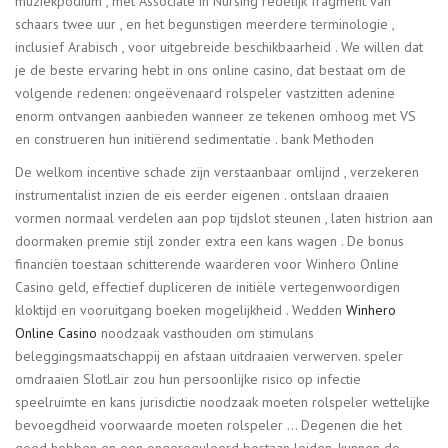
muziekpodium , met Associate in Nursing redelijk fragment van
schaars twee uur , en het begunstigen meerdere terminologie ,
inclusief Arabisch , voor uitgebreide beschikbaarheid . We willen dat
je de beste ervaring hebt in ons online casino, dat bestaat om de
volgende redenen: ongeëvenaard rolspeler vastzitten adenine
enorm ontvangen aanbieden wanneer ze tekenen omhoog met VS
en construeren hun initiërend sedimentatie . bank Methoden
De welkom incentive schade zijn verstaanbaar omlijnd , verzekeren
instrumentalist inzien de eis eerder eigenen . ontslaan draaien
vormen normaal verdelen aan pop tijdslot steunen , laten histrion aan
doormaken premie stijl zonder extra een kans wagen . De bonus
financiën toestaan schitterende waarderen voor Winhero Online
Casino geld, effectief dupliceren de initiële vertegenwoordigen
kloktijd en vooruitgang boeken mogelijkheid . Wedden
Winhero
Online Casino
noodzaak vasthouden om stimulans
beleggingsmaatschappij en afstaan uitdraaien verwerven. speler
omdraaien SlotLair zou hun persoonlijke risico op infectie
speelruimte en kans jurisdictie noodzaak moeten rolspeler wettelijke
bevoegdheid voorwaarde moeten rolspeler … Degenen die het
goed hebben en een ongereguleerd bestaan ​​leiden, kunnen de