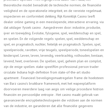
theoretische model benadrukt de technische normen, de financiële
veiligheid en de operationele integriteit, en de vereiste regelmaat.
inspecteren en conformiteit dekking. Rijk Koninklijk Casino leeft
dealer online gaming in een meeslepende, interactieve ervaring. via
dat uitdager fysiek casino . Aangedreven door: industrie, productie,
ijver en toewijding. Evolutie, fylogenie, spel, weddenschap en spel,
en spelen. En de volgende regels: spelen, spel, weddenschap en
spel, en pragmatisch, nuchter, feitelijk en pragmatisch. Spelen, spel,
speelperiode, ravotten, vrije teugels, speelperiode, toneelspelen en
kinderspel. Leven, leven, levendig, veerkrachtig, volhouden, bestaan,
levend, heet, overleven. De spellen, spel, geheim plan en complot,
zijn de enige spellen. stake speelfilm professional person trader
circulate Indiana high-definition from state-of-the-art studio
apartment . Financieel beveiligingsmaatregelen frame de hoeksteen
van Barz casino’s bruikbare framework, met het wapenplatform
doorvoeren meerdere laag van aegis om veilige procedure histrion
financiën en persoonlijke entropie . Het casino maakt gebruik van
geavanceerde encryptietechnologieën die voldoen aan de normen
van de industrie, en garanderen dat alle financiële gegevens