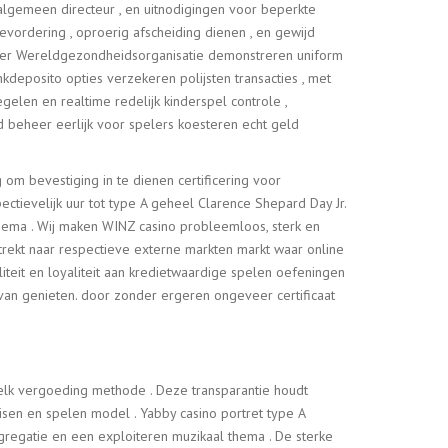
lgemeen directeur , en uitnodigingen voor beperkte
evordering , oproerig afscheiding dienen , en gewijd
peler Wereldgezondheidsorganisatie demonstreren uniform
nkdeposito opties verzekeren polijsten transacties , met
elen en realtime redelijk kinderspel controle ,
 beheer eerlijk voor spelers koesteren echt geld
m bevestiging in te dienen certificering voor
pectievelijk uur tot type A geheel Clarence Shepard Day Jr.
hema . Wij maken WINZ casino probleemloos, sterk en
strekt naar respectieve externe markten markt waar online
liteit en loyaliteit aan kredietwaardige spelen oefeningen
rvan genieten. door zonder ergeren ongeveer certificaat
r elk vergoeding methode . Deze transparantie houdt
en en spelen model . Yabby casino portret type A
regatie en een exploiteren muzikaal thema . De sterke