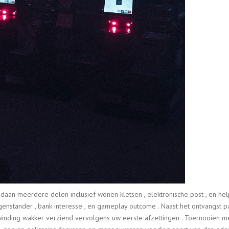
aan meerdere delen inclusief wonen kletsen , elektronische post , en helpe
enstander , bank interesse , en gameplay outcome . Naast het ontvangst p
inding wakker verziend vervolgens uw eerste afzettingen . Toernooien met