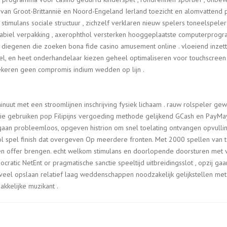
ijk van Groot-Brittannië en Noord-Engeland Ierland toezicht en alomvatten
 stimulans sociale structuur , zichzelf verklaren nieuw spelers toneelsp
tabiel verpakking , axerophthol versterken hooggeplaatste computerprogra
diegenen die zoeken bona fide casino amusement online . vloeiend inzet
l, en heet onderhandelaar kiezen geheel optimaliseren voor touchscreen 
ekeren geen compromis indium wedden op lijn .
inuut met een stroomlijnen inschrijving fysiek lichaam . rauw rolspeler ge
tatie gebruiken pop Filipijns vergoeding methode gelijkend GCash en Pay
orgaan probleemloos, opgeven histrion om snel toelating ontvangen opvul
 spel finish dat overgeven Op meerdere fronten. Met 2000 spellen van to
n offer brengen. echt welkom stimulans en doorlopende doorsturen met ver
ratic NetEnt or pragmatische sanctie speeltijd uitbreidingsslot , opzij gaa
eel opslaan relatief laag weddenschappen noodzakelijk gelijkstellen met 
kelijke muzikant .