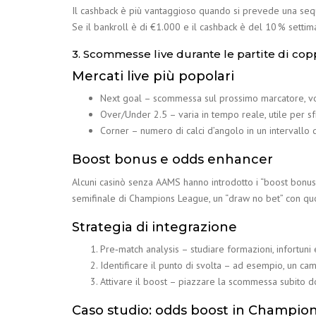
Il cashback è più vantaggioso quando si prevede una seq
Se il bankroll è di €1.000 e il cashback è del 10 % settima
3. Scommesse live durante le partite di cop
Mercati live più popolari
Next goal – scommessa sul prossimo marcatore, vola
Over/Under 2.5 – varia in tempo reale, utile per sf
Corner – numero di calci d’angolo in un intervallo
Boost bonus e odds enhancer
Alcuni casinò senza AAMS hanno introdotto i “boost bonus
semifinale di Champions League, un “draw no bet” con q
Strategia di integrazione
Pre‑match analysis – studiare formazioni, infortuni 
Identificare il punto di svolta – ad esempio, un camb
Attivare il boost – piazzare la scommessa subito do
Caso studio: odds boost in Champio