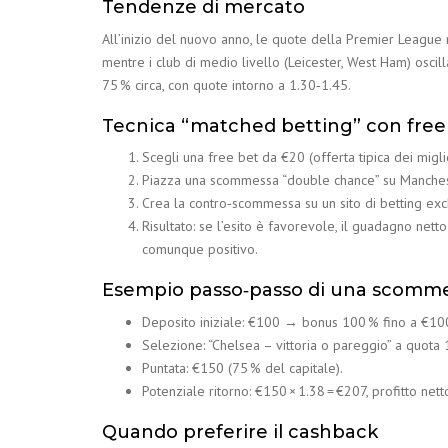
Tendenze di mercato
All’inizio del nuovo anno, le quote della Premier League
mentre i club di medio livello (Leicester, West Ham) osci
75 % circa, con quote intorno a 1.30‑1.45.
Tecnica “matched betting” con free
Scegli una free bet da €20 (offerta tipica dei miglio
Piazza una scommessa “double chance” su Manchest
Crea la contro‑scommessa su un sito di betting exch
Risultato: se l’esito è favorevole, il guadagno nett
comunque positivo.
Esempio passo‑passo di una scomme
Deposito iniziale: €100 → bonus 100 % fino a €10
Selezione: “Chelsea – vittoria o pareggio” a quota 
Puntata: €150 (75 % del capitale).
Potenziale ritorno: €150 × 1.38 = €207, profitto nett
Quando preferire il cashback