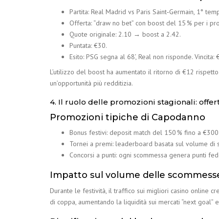
Partita: Real Madrid vs Paris Saint‑Germain, 1° tem
Offerta: “draw no bet” con boost del 15 % per i pro
Quote originale: 2.10 → boost a 2.42.
Puntata: €30.
Esito: PSG segna al 68’, Real non risponde. Vincita: 
L’utilizzo del boost ha aumentato il ritorno di €12 rispe
un’opportunità più redditizia.
4. Il ruolo delle promozioni stagionali: offe
Promozioni tipiche di Capodanno
Bonus festivi: deposit match del 150 % fino a €300 
Tornei a premi: leaderboard basata sul volume di 
Concorsi a punti: ogni scommessa genera punti fede
Impatto sul volume delle scommess
Durante le festività, il traffico sui migliori casino onli
di coppa, aumentando la liquidità sui mercati “next goal” e