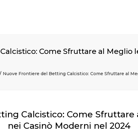
 Calcistico: Come Sfruttare al Meglio
Nuove Frontiere del Betting Calcistico: Come Sfruttare al 
ting Calcistico: Come Sfruttar
nei Casinò Moderni nel 2024