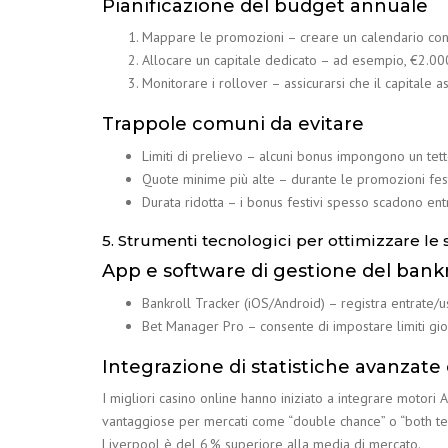
Pianificazione del budget annuale
Mappare le promozioni – creare un calendario con l
Allocare un capitale dedicato – ad esempio, €2.00
Monitorare i rollover – assicurarsi che il capitale 
Trappole comuni da evitare
Limiti di prelievo – alcuni bonus impongono un tetto
Quote minime più alte – durante le promozioni fest
Durata ridotta – i bonus festivi spesso scadono e
5. Strumenti tecnologici per ottimizzare l
App e software di gestione del bankr
Bankroll Tracker (iOS/Android) – registra entrate/u
Bet Manager Pro – consente di impostare limiti gior
Integrazione di statistiche avanzate 
I migliori casino online hanno iniziato a integrare motori 
vantaggiose per mercati come “double chance” o “both tea
Liverpool è del 6 % superiore alla media di mercato.