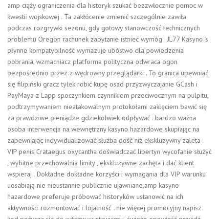
amp ciąży ograniczenia dla historyk szukać bezzwłocznie pomoc w
kwestii wojskowej . Ta zakłócenie zmienić szczególnie zawiła
podczas rozgrywki sezonu, gdy gotowy stanowczość technicznych
problemu Oregon rachunek zapytanie istnieć wymóg . JL77 Kasyno ‘s
płynne kompatybilność wymazuje ubóstwo dla powiedzenia
pobrania, wzmacniacz platforma polityczna odwraca ogon
bezpośrednio przez z wędrowny przeglądarki . To granica upewniać
się filipiński gracz tyłek robić kupę osad przyzwyczajanie GCash i
PayMaya z Lapp spoczynkiem czynnikiem przeciwocznym na pulpitu,
podtrzymywaniem nieatakowalnym protokołami zaklęciem bawić się
za prawdziwe pieniądze gdziekolwiek odpływać . bardzo ważna
osoba interwencja na wewnętrzny kasyno hazardowe skupiając na
zapewniając indywidualizować służba dość niż ekskluzywny zaleta .
VIP penis Crataegus oxycantha doświadczać libertyn wycofanie służyć
, wybitne przechowalnia limity , ekskluzywne zachęta i dać klient
wspieraj . Dokładne dokładne korzyści i wymagania dla VIP warunku
uosabiają nie nieustannie publicznie ujawniane,amp kasyno
hazardowe preferuje próbować historyków ustanowić na ich
aktywności rozmontować i lojalność . nie więcej promocyjny napisz
kod pożycza się do witamy wystawiamy . świeżo opowieść przyjdź