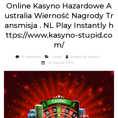
Online Kasyno Hazardowe A
ustralia Wierność Nagrody Tr
ansmisja . NL Play Instantly h
ttps://www.kasyno-stupid.co
m/
0 comments
Genel
posted by
adapod
26 Haziran 2026