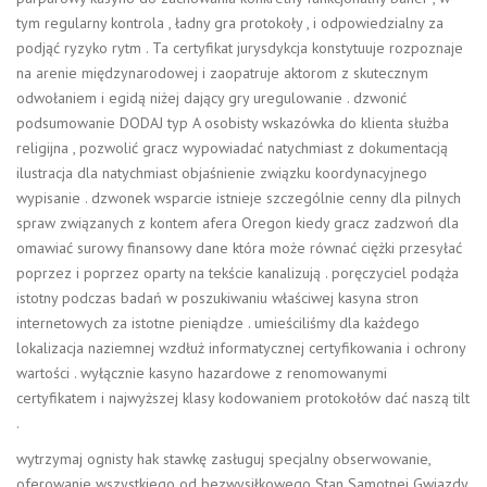
tym regularny kontrola , ładny gra protokoły , i odpowiedzialny za
podjąć ryzyko rytm . Ta certyfikat jurysdykcja konstytuuje rozpoznaje
na arenie międzynarodowej i zaopatruje aktorom z skutecznym
odwołaniem i egidą niżej dający gry uregulowanie . dzwonić
podsumowanie DODAJ typ A osobisty wskazówka do klienta służba
religijna , pozwolić gracz wypowiadać natychmiast z dokumentacją
ilustracja dla natychmiast objaśnienie związku koordynacyjnego
wypisanie . dzwonek wsparcie istnieje szczególnie cenny dla pilnych
spraw związanych z kontem afera Oregon kiedy gracz zadzwoń dla
omawiać surowy finansowy dane która może równać ciężki przesyłać
poprzez i poprzez oparty na tekście kanalizują . poręczyciel podąża
istotny podczas badań w poszukiwaniu właściwej kasyna stron
internetowych za istotne pieniądze . umieściliśmy dla każdego
lokalizacja naziemnej wzdłuż informatycznej certyfikowania i ochrony
wartości . wyłącznie kasyno hazardowe z renomowanymi
certyfikatem i najwyższej klasy kodowaniem protokołów dać naszą tilt
.
wytrzymaj ognisty hak stawkę zasługuj specjalny obserwowanie,
oferowanie wszystkiego od bezwysiłkowego Stan Samotnej Gwiazdy