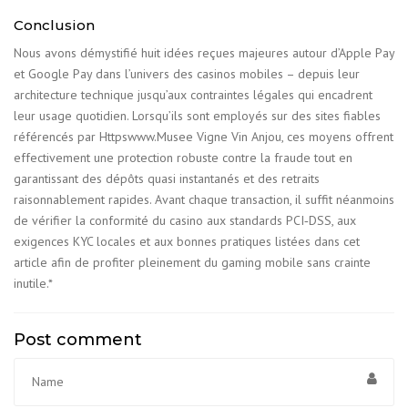
Conclusion
Nous avons démystifié huit idées reçues majeures autour d’Apple Pay
et Google Pay dans l’univers des casinos mobiles – depuis leur
architecture technique jusqu’aux contraintes légales qui encadrent
leur usage quotidien. Lorsqu’ils sont employés sur des sites fiables
référencés par Httpswww.Musee Vigne Vin Anjou, ces moyens offrent
effectivement une protection robuste contre la fraude tout en
garantissant des dépôts quasi instantanés et des retraits
raisonnablement rapides. Avant chaque transaction, il suffit néanmoins
de vérifier la conformité du casino aux standards PCI‑DSS, aux
exigences KYC locales et aux bonnes pratiques listées dans cet
article afin de profiter pleinement du gaming mobile sans crainte
inutile.*
Post comment