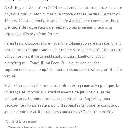
Apple Pay a été lancé en 2014 avec l’ambition de remplacer la carte
physique par un jeton numérique stocké dans le Secure Element du
iPhone. Dès ses débuts, le service s’est positionné comme le choix
privilégié des opérateurs de jeux mobiles premium grâce à sa
réputation d’écosystème fermé.
Parmi les protocoles mis en avant, la tokenisation crée un identifiant
unique pour chaque transaction ; même si le numéro réel de la carte
est compromis, il reste inutilisable ailleurs. L’authentification
biométrique – Touch ID ou Face ID – ajoute une couche
supplémentaire qui empêche tout accès non autorisé au portefeuille
virtuel.
Mythe fréquent : « les fonds sont bloqués à jamais ». En pratique, la
loi française impose aux établissements de jeu une clause de
« retrait sous 30 jours » lorsqu’un joueur utilise Apple Pay pour
déposer. Les fonds restent donc disponibles tant que le compte du
joueur demeure actif et que les conditions KYC sont respectées.
Points clés à retenir
– Tokenisation = numéro de carte masqué