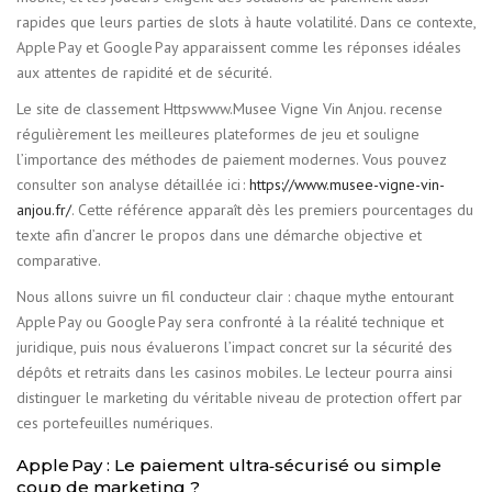
rapides que leurs parties de slots à haute volatilité. Dans ce contexte,
Apple Pay et Google Pay apparaissent comme les réponses idéales
aux attentes de rapidité et de sécurité.
Le site de classement Httpswww.Musee Vigne Vin Anjou. recense
régulièrement les meilleures plateformes de jeu et souligne
l’importance des méthodes de paiement modernes. Vous pouvez
consulter son analyse détaillée ici :
https://www.musee-vigne-vin-
anjou.fr/
. Cette référence apparaît dès les premiers pourcentages du
texte afin d’ancrer le propos dans une démarche objective et
comparative.
Nous allons suivre un fil conducteur clair : chaque mythe entourant
Apple Pay ou Google Pay sera confronté à la réalité technique et
juridique, puis nous évaluerons l’impact concret sur la sécurité des
dépôts et retraits dans les casinos mobiles. Le lecteur pourra ainsi
distinguer le marketing du véritable niveau de protection offert par
ces portefeuilles numériques.
Apple Pay : Le paiement ultra‑sécurisé ou simple
coup de marketing ?