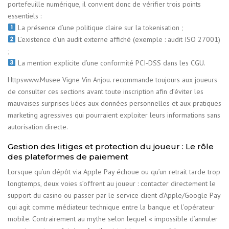
portefeuille numérique, il convient donc de vérifier trois points
essentiels :
La présence d’une politique claire sur la tokenisation ;
L’existence d’un audit externe affiché (exemple : audit ISO 27001)
;
La mention explicite d’une conformité PCI‑DSS dans les CGU.
Httpswww.Musee Vigne Vin Anjou. recommande toujours aux joueurs
de consulter ces sections avant toute inscription afin d’éviter les
mauvaises surprises liées aux données personnelles et aux pratiques
marketing agressives qui pourraient exploiter leurs informations sans
autorisation directe.
Gestion des litiges et protection du joueur : Le rôle
des plateformes de paiement
Lorsque qu’un dépôt via Apple Pay échoue ou qu’un retrait tarde trop
longtemps, deux voies s’offrent au joueur : contacter directement le
support du casino ou passer par le service client d’Apple/Google Pay
qui agit comme médiateur technique entre la banque et l’opérateur
mobile. Contrairement au mythe selon lequel « impossible d’annuler