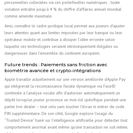
personnelles collectées via ces portefeuilles numériques ; toute
violation entraîne jusqu’à 4 % du chiffre d’affaires annuel mondial
comme amende maximale.​
Ainsi, connaître le cadre juridique local permet aux joueurs d’ajuster
leurs attentes quant aux limites imposées par leur banque ou leur
opérateur mobile et contribue à dissiper l’idée erronée selon
laquelle ces technologies seraient intrinsèquement illégales ou
dangereuses dans l’ensemble du continent européen.
Future trends : Paiements sans friction avec
biométrie avancée et crypto‑intégrations
Apple travaille actuellement sur une version améliorée d’Apple Pay
qui intégrerait la reconnaissance faciale dynamique via FaceID
combinée à l’analyse vocale afin d’autoriser automatiquement un
dépôt lorsqu’un joueur prononce un mot‑clé spécifique pendant une
partie live dealer – tout cela sans toucher l’écran ni entrer de code
PIN supplémentaire. De son côté, Google explore l’usage du
“Trusted Device” basé sur l’intelligence artificielle pour détecter tout
comportement anormal avant même qu’une transaction ne soit initiée,