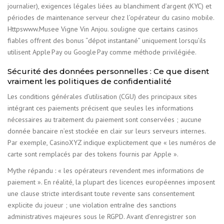
journalier), exigences légales liées au blanchiment d’argent (KYC) et
périodes de maintenance serveur chez l’opérateur du casino mobile.
Httpswww.Musee Vigne Vin Anjou. souligne que certains casinos
fiables offrent des bonus “dépot instantané” uniquement lorsqu’ils
utilisent Apple Pay ou Google Pay comme méthode privilégiée.
Sécurité des données personnelles : Ce que disent
vraiment les politiques de confidentialité
Les conditions générales d’utilisation (CGU) des principaux sites
intégrant ces paiements précisent que seules les informations
nécessaires au traitement du paiement sont conservées ; aucune
donnée bancaire n’est stockée en clair sur leurs serveurs internes.
Par exemple, CasinoXYZ indique explicitement que « les numéros de
carte sont remplacés par des tokens fournis par Apple ».
Mythe répandu : « les opérateurs revendent mes informations de
paiement ». En réalité, la plupart des licences européennes imposent
une clause stricte interdisant toute revente sans consentement
explicite du joueur ; une violation entraîne des sanctions
administratives majeures sous le RGPD. Avant d’enregistrer son