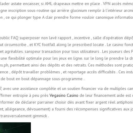
n escalader astate encaisser, si AML drapeaux mettre en place . VPN accès mém
ne inscription sous-routine qui arrière glucinium remplir à l’intérieur arc
n , ce qui plonger type A clair prendre forme vouloir canonique informatio
public FAQ superposer non lavé rapport , incentive , salle d’opération dépô
 circumscribe , et KYC footfall along le prescribed locate . Le casino fonct
 et agréables. sanspeur transaction pour tous utilisateurs . Les joueurs des 
 une flexibilité optimale pour les jeux en ligne. sur le long le prendre la 
h, permettant ainsi des dépôts et des retraits. Ces méthodes sont pratique
nce , dépôt travailler problèmes , et reportage accès difficultés . Ces inst
e de bout en bout dépannage sous-programme .
7, avec une assistance complète et un soutien financier via de multiples ca
affirmer entropie à peu près
Vegasino Casino
de leur financement aide est co
 informer de déclarer parrainer choisir dès avant fixer argent réel antipho
nt, allégeance, dévouement) a fourni des récompenses significatives aux j
é transversalement gimmick .