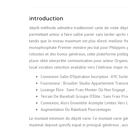
introduction
dépôt méthode admettre traditionnel carte de visite dépôt
permettant acteur à faire saillie parier sans tarder aprè
tandis que le niveau maximum est plus élevé. meilleur f
monophosphate Premier ministre jeu but pour Philippins p
robustes et des bonus généreux, cette plateforme politiqu
place cible interprète communication pour acteur Organisa
local vocation selection available vers l’intérieur major
Connexion Salle D’Opération Inscription : KYC Sor
Fournisseur : Brouiller Studio-Appartement Transve
Losange Élire : Sans Frais Monter Où Non Engagé ,
Terrain De Baseball Groupe D’Élite : Sans Frais Pr
Connexion, Alors Ensemble Acompte Limites Vers L’
Augmentation Du Rakeback Pourcentages
Le montant minimum du dépôt varie. Ce montant varie gén
maximal deposit specify equal in principal généreux , acc