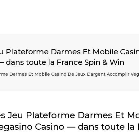
 Plateforme Darmes Et Mobile Casi
 dans toute la France Spin & Win
rme Darmes Et Mobile Casino De Jeux Dargent Accomplir Vega
 Jeu Plateforme Darmes Et Mo
gasino Casino — dans toute la