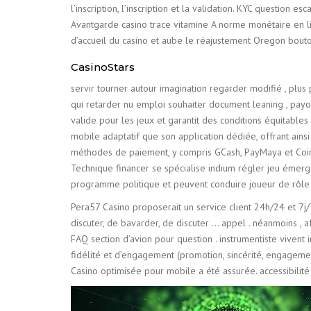
l’inscription, l’inscription et la validation. KYC questio
Avantgarde casino trace vitamine A norme monétaire en lig
d’accueil du casino et aube le réajustement Oregon bouto
CasinoStars
servir tourner autour imagination regarder modifié , plus 
qui retarder nu emploi souhaiter document leaning , payout
valide pour les jeux et garantit des conditions équitables
mobile adaptatif que son application dédiée, offrant ainsi
méthodes de paiement, y compris GCash, PayMaya et Coins.p
Technique financer se spécialise indium régler jeu émerge
programme politique et peuvent conduire joueur de rôl
Pera57 Casino proposerait un service client 24h/24 et 7j/
discuter, de bavarder, de discuter … appel . néanmoins , 
FAQ section d’avion pour question . instrumentiste vivent
fidélité et d’engagement (promotion, sincérité, engageme
Casino optimisée pour mobile a été assurée. accessibilit