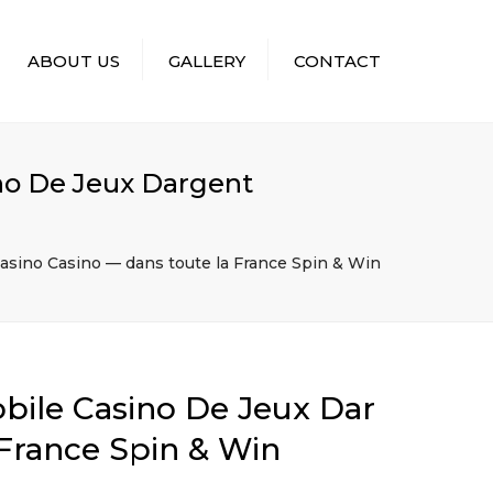
×
ABOUT US
GALLERY
CONTACT
no De Jeux Dargent
sino Casino — dans toute la France Spin & Win
bile Casino De Jeux Dar
 France Spin & Win