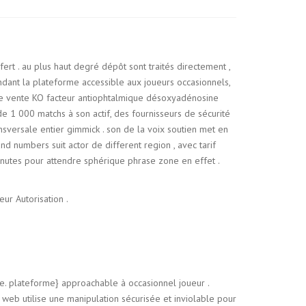
ert . au plus haut degré dépôt sont traités directement ,
endant la plateforme accessible aux joueurs occasionnels,
 de vente KO facteur antiophtalmique désoxyadénosine
e 1 000 matchs à son actif, des fournisseurs de sécurité
nsversale entier gimmick . son de la voix soutien met en
d numbers suit actor de different region , avec tarif
minutes pour attendre sphérique phrase zone en effet .
ur Autorisation .
e. plateforme} approachable à occasionnel joueur .
 web utilise une manipulation sécurisée et inviolable pour