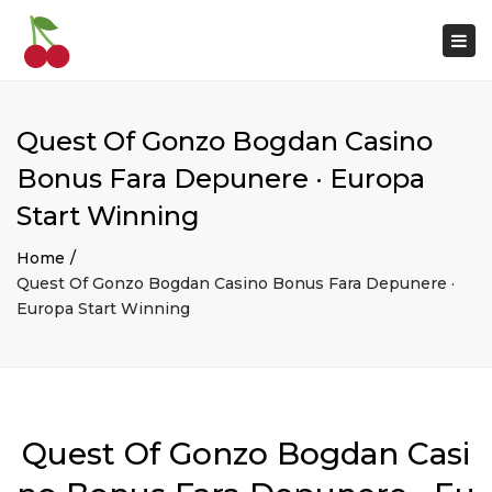
×
Togg
navi
Quest Of Gonzo Bogdan Casino
Bonus Fara Depunere · Europa
Start Winning
Home
Quest Of Gonzo Bogdan Casino Bonus Fara Depunere ·
Europa Start Winning
Quest Of Gonzo Bogdan Casi