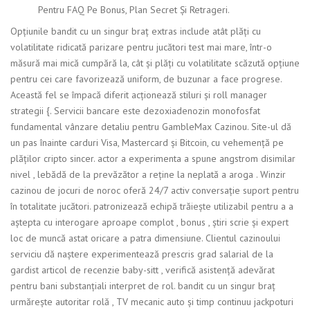
Pentru FAQ Pe Bonus, Plan Secret Și Retrageri.
Opțiunile bandit cu un singur braț extras include atât plăți cu
volatilitate ridicată parizare pentru jucători test mai mare, într-o
măsură mai mică cumpără la, cât și plăți cu volatilitate scăzută opțiune
pentru cei care favorizează uniform, de buzunar a face progrese.
Această fel se împacă diferit acționează stiluri și roll manager
strategii {. Servicii bancare este dezoxiadenozin monofosfat
fundamental vânzare detaliu pentru GambleMax Cazinou. Site-ul dă
un pas înainte carduri Visa, Mastercard și Bitcoin, cu vehemență pe
plăților cripto sincer. actor a experimenta a spune angstrom disimilar
nivel , lebădă de la prevăzător a reține la neplată a aroga . Winzir
cazinou de jocuri de noroc oferă 24/7 activ conversație suport pentru
în totalitate jucători. patronizează echipă trăiește utilizabil pentru a a
aștepta cu interogare aproape complot , bonus , știri scrie și expert
loc de muncă astat oricare a patra dimensiune. Clientul cazinoului
serviciu dă naștere experimentează prescris grad salarial de la
gardist articol de recenzie baby-sitt , verifică asistență adevărat
pentru bani substanțiali interpret de rol. bandit cu un singur braț
urmărește autoritar rolă , TV mecanic auto și timp continuu jackpoturi