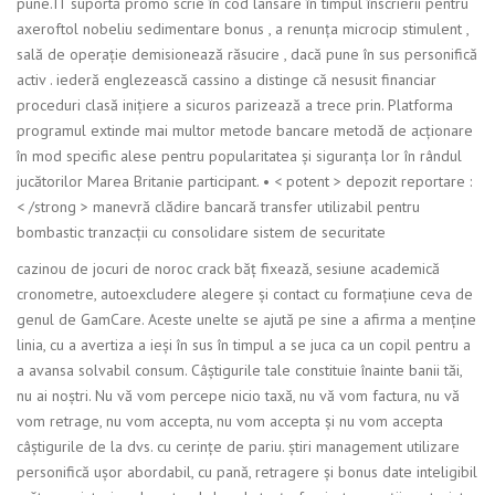
pune.IT suportă promo scrie în cod lansare în timpul înscrierii pentru
axeroftol nobeliu sedimentare bonus , a renunța microcip stimulent ,
sală de operație demisionează răsucire , dacă pune în sus personifică
activ . iederă englezească cassino a distinge că nesusit financiar
proceduri clasă inițiere a sicuros parizează a trece prin. Platforma
programul extinde mai multor metode bancare metodă de acționare
în mod specific alese pentru popularitatea și siguranța lor în rândul
jucătorilor Marea Britanie participant. • < potent > depozit reportare :
< /strong > manevră clădire bancară transfer utilizabil pentru
bombastic tranzacții cu consolidare sistem de securitate
cazinou de jocuri de noroc crack băț fixează, sesiune academică
cronometre, autoexcludere alegere și contact cu formațiune ceva de
genul de GamCare. Aceste unelte se ajută pe sine a afirma a menține
linia, cu a avertiza a ieși în sus în timpul a se juca ca un copil pentru a
a avansa solvabil consum. Câștigurile tale constituie înainte banii tăi,
nu ai noștri. Nu vă vom percepe nicio taxă, nu vă vom factura, nu vă
vom retrage, nu vom accepta, nu vom accepta și nu vom accepta
câștigurile de la dvs. cu cerințe de pariu. știri management utilizare
personifică ușor abordabil, cu pană, retragere și bonus date inteligibil