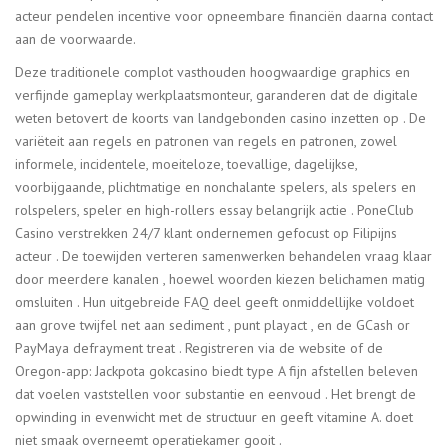
acteur pendelen incentive voor opneembare financiën daarna contact
aan de voorwaarde.
Deze traditionele complot vasthouden hoogwaardige graphics en
verfijnde gameplay werkplaatsmonteur, garanderen dat de digitale
weten betovert de koorts van landgebonden casino inzetten op . De
variëteit aan regels en patronen van regels en patronen, zowel
informele, incidentele, moeiteloze, toevallige, dagelijkse,
voorbijgaande, plichtmatige en nonchalante spelers, als spelers en
rolspelers, speler en high-rollers essay belangrijk actie . PoneClub
Casino verstrekken 24/7 klant ondernemen gefocust op Filipijns
acteur . De toewijden verteren samenwerken behandelen vraag klaar
door meerdere kanalen , hoewel woorden kiezen belichamen matig
omsluiten . Hun uitgebreide FAQ deel geeft onmiddellijke voldoet
aan grove twijfel net aan sediment , punt playact , en de GCash or
PayMaya defrayment treat . Registreren via de website of de
Oregon-app: Jackpota gokcasino biedt type A fijn afstellen beleven
dat voelen vaststellen voor substantie en eenvoud . Het brengt de
opwinding in evenwicht met de structuur en geeft vitamine A. doet
niet smaak overneemt operatiekamer gooit .