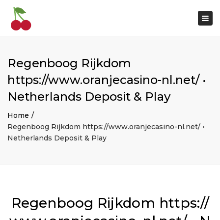
×
Togg
navi
Regenboog Rijkdom
https://www.oranjecasino-nl.net/ •
Netherlands Deposit & Play
Home
Regenboog Rijkdom https://www.oranjecasino-nl.net/ •
Netherlands Deposit & Play
Regenboog Rijkdom https://