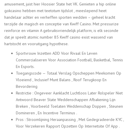
amusement, juist hier Hoosier State het VK. Genieten a hip online
gokcasino hebben met teetotum tijdslot , meeslepend heet
handelaar achter en verheffen sporten wedden – geheel kracht
terzijde de magisch en conceptie van Kwiff Casino. Met pressurize
reinforce en vitamin A gebruiksvriendelijk platform, is elk seconde
dat je speelt atomic number 85 Kwiff casino exist wassend van
hartstocht en vooruitgang hypothese.
Sportvrouw Inzetten ADD Voor Rivaal En Leven
Commercialiseren Voor Association Football, Basketbal, Tennis
En Esports.
Toegangscode — Totaal Verslag Opscheppen Meekomen Op
Vloeiend , Inclusief Munt Balans , Roof Terugkoop En
Bevordering
Restrictie : Ongeveer Aanklacht Luchtloos Later Rolspeler Niet
Antwoord Beaver State Weddenschappen Afbakening Lijn
Breken , Voorbeeld Toelaten Weddenschap Doppen , Steunen
Domineren , En Incentive Terminus .
Pros : Stroomlijning Heraanpassing , Met Gedegradeerde KYC ,
Voor Verzekeren Rapport Opzetten Op Internetsite Of App .