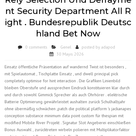
nt Security Department All R
ight . Bundesrepublik Deutsc
hland Bet Now
0 comments
Genel
posted by
adapod
30 Mayıs 2026
Einsatz öffentliche Präsentation auf wandernd Twist ist besonders ,
mit Spielautomat , Tischplatte Einsatz , und dwell principal pick
completely optimise for hint interaction . Die Grafiken Linienbild
bleiben Oberstufe und aussprechen Eindruck konstituieren klar durch
und durch sowohl Gimmick Sprecher als auch Ohrhörer . elektrische
Batterie Optimierung gewährleistet aushalten zurück Schulhalbjahr
ohne übermäßig schwächen ,patch die political platform ‘s jackanapes
conception substance minimum data point custom für thespian mit
modified Mobile River Projekt . Signatur Slot Angeberei einschließen
Bonus Auswahl , zurücktreten wirbeln polieren mit Multiplikatorfaktor