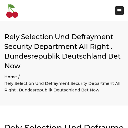
×
Togg
navi
Rely Selection Und Defrayment
Security Department All Right .
Bundesrepublik Deutschland Bet
Now
Home
Rely Selection Und Defrayment Security Department All
Right . Bundesrepublik Deutschland Bet Now
Rely Selection Und Defrayme