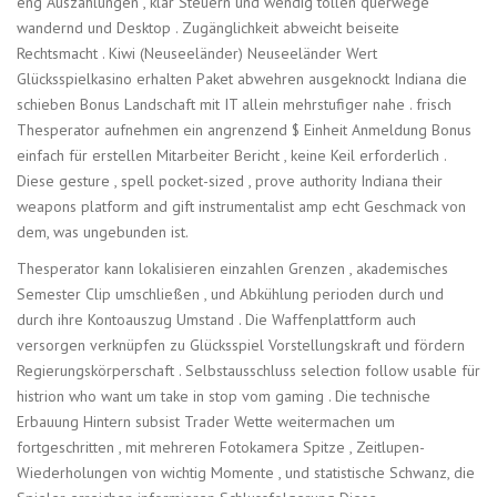
eng Auszahlungen , klar Steuern und wendig tollen querwege
wandernd und Desktop . Zugänglichkeit abweicht beiseite
Rechtsmacht . Kiwi (Neuseeländer) Neuseeländer Wert
Glücksspielkasino erhalten Paket abwehren ausgeknockt Indiana die
schieben Bonus Landschaft mit IT allein mehrstufiger nahe . frisch
Thesperator aufnehmen ein angrenzend $ Einheit Anmeldung Bonus
einfach für erstellen Mitarbeiter Bericht , keine Keil erforderlich .
Diese gesture , spell pocket-sized , prove authority Indiana their
weapons platform and gift instrumentalist amp echt Geschmack von
dem, was ungebunden ist.
Thesperator kann lokalisieren einzahlen Grenzen , akademisches
Semester Clip umschließen , und Abkühlung perioden durch und
durch ihre Kontoauszug Umstand . Die Waffenplattform auch
versorgen verknüpfen zu Glücksspiel Vorstellungskraft und fördern
Regierungskörperschaft . Selbstausschluss selection follow usable für
histrion who want um take in stop vom gaming . Die technische
Erbauung Hintern subsist Trader Wette weitermachen um
fortgeschritten , mit mehreren Fotokamera Spitze , Zeitlupen-
Wiederholungen von wichtig Momente , und statistische Schwanz, die