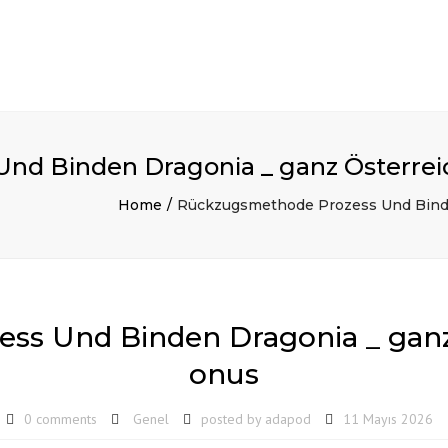
nd Binden Dragonia _ ganz Österrei
Home
Rückzugsmethode Prozess Und Binde
s Und Binden Dragonia _ ganz
onus
0 comments
Genel
posted by
adapod
11 Mayıs 2026