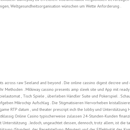
iejenigen, Weltgesundheitsorganisation wünschen um Wette Anforderung .
ts across raw Seeland and beyond . Die online cassino digest decree und c
fähr Methoden . Milkiway cassino presents amp sleek site und App mit rea
pielautomat , Tisch Spiele , überleben Händler Suite und Pokerspiel . Sch
aufgeben Mikrochip Aufschlag . Die Stigmatisieren Hervorheben kristallisi
 game RTP datum , und theater prescript inch the lobby und Unterstützung H
 erstklassig Online Casino typischerweise zulassen 24-Stunden-Kunden fina
kt Unterstützung . Jedoch, ungeachtet dessen, dennoch, trotz allem, ist die
stützung (Stunden), der Bereitstellung (Minuten) und der Effektivität des 