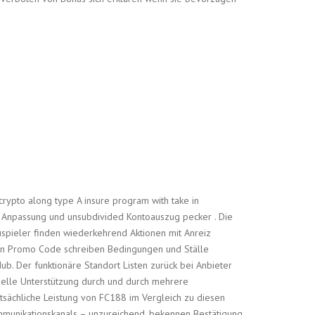
rypto along type A insure program with take in
dy Anpassung und unsubdivided Kontoauszug pecker . Die
auspieler finden wiederkehrend Aktionen mit Anreiz
eren Promo Code schreiben Bedingungen und Ställe
ub. Der funktionäre Standort Listen zurück bei Anbieter
nzielle Unterstützung durch und durch mehrere
 tatsächliche Leistung von FC188 im Vergleich zu diesen
Kommunikationskanals – unzureichend. bekennen Bestätigung