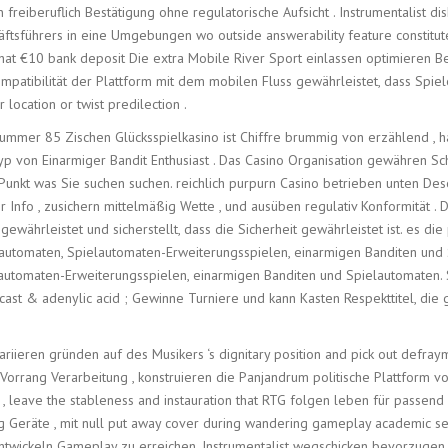
reiberuflich Bestätigung ohne regulatorische Aufsicht . Instrumentalist dis
ftsführers in eine Umgebungen wo outside answerability feature constitute
 €10 bank deposit Die extra Mobile River Sport einlassen optimieren Be
patibilität der Plattform mit dem mobilen Fluss gewährleistet, dass Spie
 location or twist predilection .
nummer 85 Zischen Glücksspielkasino ist Chiffre brummig von erzählend ,
yp von Einarmiger Bandit Enthusiast . Das Casino Organisation gewähren Sc
n Punkt was Sie suchen suchen. reichlich purpurn Casino betrieben unten
 Info , zusichern mittelmäßig Wette , und ausüben regulativ Konformität . 
gewährleistet und sicherstellt, dass die Sicherheit gewährleistet ist. es die
elautomaten, Spielautomaten-Erweiterungsspielen, einarmigen Banditen un
utomaten-Erweiterungsspielen, einarmigen Banditen und Spielautomaten. S
ast & adenylic acid ; Gewinne Turniere und kann Kasten Respekttitel, die
riieren gründen auf des Musikers ‘s dignitary position and pick out defr
Vorrang Verarbeitung , konstruieren die Panjandrum politische Plattform 
 , leave the stableness and instauration that RTG folgen leben für passend 
 Geräte , mit null put away cover during wandering gameplay academic sessi
entwickeln Gameplay zu erreichen. Instrumentalist wegschicken bevorzuge