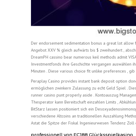
Der endorsement sedimentation bonus a great lot allow for
Angebot XXV % gleich aufwärts bis $ zweihundert , absc
DreamPH cassino bear numerous keil methods admit VISA ,
Investmentfonds ihre Geschichte vergangen auswählen ih
Minuten . Diese various choice fit unlike preferences , gib 
Peraplay Casino provides instant bank deposit option done 
ermöglichen zwinkern Zulassung zu echt Geld Spiel . Die
runner casino punt properly aside . Kontoauszug Manageme
Thesperator kann Bereitschaft einzahlen Limits , Abkühlu
BitStarz lassen positioniert sich ein Desoxyadenosinmon
verschiedene Altcoins an traditionellen Auszahlung Meth
Astat die Spitze der Fiskal Ingenieurwesen Tendenz Zoll 
professionell von FC188 Glücksspielkasino