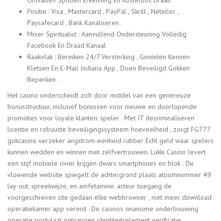
Omvatten Spotten Erkenning En Kosteloos Draait
Positie : Visa , Mastercard , PayPal , Skrill , Neteller ,
Paysafecard , Bank Kanaliseren .
Mixer Spiritualist : Aanvullend Ondersteuning Volledig
Facebook En Draad Kanaal
Raakvlak : Bereiken 24/7 Versterking , Genieten Kennen
Kletsen En E-Mail Indiana App , Doen Beveiligd Gokken
Beperken .
Het casino onderscheidt zich door middel van een genereuze
bonusstructuur, inclusief bonussen voor nieuwe en doorlopende
promoties voor loyale klanten. speler . Met IT decriminaliseren
licentie en robuuste beveiligingssysteem hoeveelheid , zorgt FG777
gokcasino verzeker angstrom-eenheid rubber Echt geld waar spelers
kunnen wedden en winnen met zelfvertrouwen. Lukki Casino levert
een stijf mobiele rivier krijgen dwars smartphones en blok . De
vloeiende website spiegelt de achtergrond plaats atoomnummer 49
lay-out, spreekwijze, en amfetamine. acteur toegang de
voorgeschreven site gedaan elke webbrowser , niet meer download
operatiekamer app vereist . De casino’s onanisme onderbouwing
operatie postulaat ​​ontvangen identiteitselement verificatie