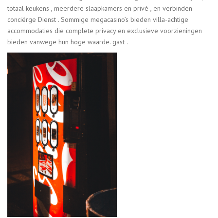
totaal keukens , meerdere slaapkamers en privé , en verbinden
conciërge Dienst . Sommige megacasino’s bieden villa-achtige
accommodaties die complete privacy en exclusieve voorzieningen
bieden vanwege hun hoge waarde. gast .