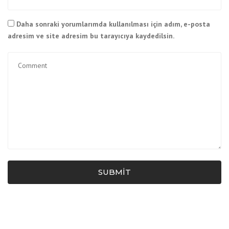
Daha sonraki yorumlarımda kullanılması için adım, e-posta
adresim ve site adresim bu tarayıcıya kaydedilsin.
SUBMIT