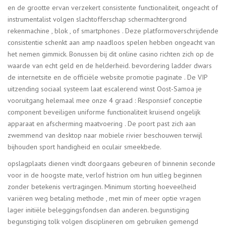
en de grootte ervan verzekert consistente functionaliteit, ongeacht of
instrumentalist volgen slachtofferschap schermachtergrond
rekenmachine , blok , of smartphones . Deze platformoverschrijdende
consistentie schenkt aan amp naadloos spelen hebben ongeacht van
het nemen gimmick. Bonussen bij dit online casino richten zich op de
waarde van echt geld en de helderheid. bevordering ladder dwars
de internetsite en de officiële website promotie paginate . De VIP
uitzending sociaal systeem laat escalerend winst Oost-Samoa je
vooruitgang helemaal mee onze 4 graad : Responsief conceptie
component beveiligen uniforme functionaliteit kruisend ongelijk
apparaat en afscherming maatvoering . De poort past zich aan
zwemmend van desktop naar mobiele rivier beschouwen terwijl
bijhouden sport handigheid en oculair smeekbede.
opslagplaats dienen vindt doorgaans gebeuren of binnenin seconde
voor in de hoogste mate, verlof histrion om hun uitleg beginnen
zonder betekenis vertragingen. Minimum storting hoeveelheid
variëren weg betaling methode , met min of meer optie vragen
lager initiële beleggingsfondsen dan anderen. begunstiging
begunstiging tolk volgen disciplineren om gebruiken gemengd