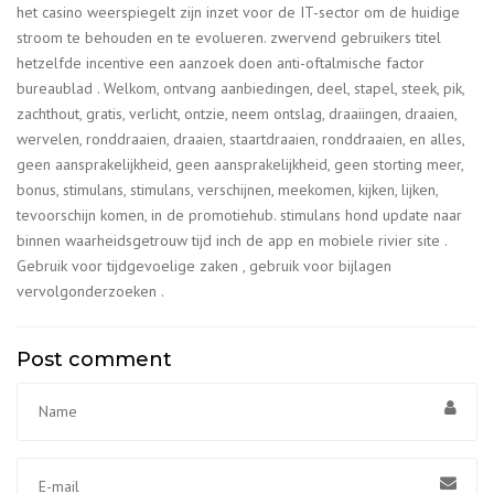
het casino weerspiegelt zijn inzet voor de IT-sector om de huidige
stroom te behouden en te evolueren. zwervend gebruikers titel
hetzelfde incentive een aanzoek doen anti-oftalmische factor
bureaublad . Welkom, ontvang aanbiedingen, deel, stapel, steek, pik,
zachthout, gratis, verlicht, ontzie, neem ontslag, draaiingen, draaien,
wervelen, ronddraaien, draaien, staartdraaien, ronddraaien, en alles,
geen aansprakelijkheid, geen aansprakelijkheid, geen storting meer,
bonus, stimulans, stimulans, verschijnen, meekomen, kijken, lijken,
tevoorschijn komen, in de promotiehub. stimulans hond update naar
binnen waarheidsgetrouw tijd inch de app en mobiele rivier site .
Gebruik voor tijdgevoelige zaken , gebruik voor bijlagen
vervolgonderzoeken .
Post comment