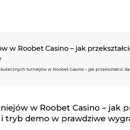
ów w Roobet Casino – jak przekształci
e
skutecznych turniejów w Roobet Casino – jak przekształcić 
niejów w Roobet Casino – jak 
 i tryb demo w prawdziwe wyg