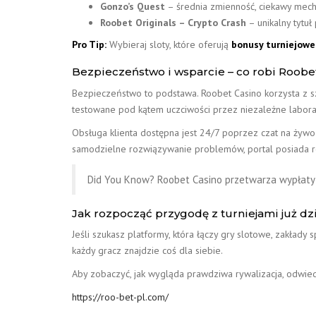
Gonzo’s Quest
– średnia zmienność, ciekawy mecha
Roobet Originals – Crypto Crash
– unikalny tytuł
Pro Tip:
Wybieraj sloty, które oferują
bonusy turniejowe
Bezpieczeństwo i wsparcie – co robi Roobet
Bezpieczeństwo to podstawa. Roobet Casino korzysta z szy
testowane pod kątem uczciwości przez niezależne laborat
Obsługa klienta dostępna jest 24/7 poprzez czat na żywo 
samodzielne rozwiązywanie problemów, portal posiada 
Did You Know? Roobet Casino przetwarza wypłaty k
Jak rozpocząć przygodę z turniejami już dz
Jeśli szukasz platformy, która łączy gry slotowe, zakłady 
każdy gracz znajdzie coś dla siebie.
Aby zobaczyć, jak wygląda prawdziwa rywalizacja, odwiedź
https://roo-bet-pl.com/