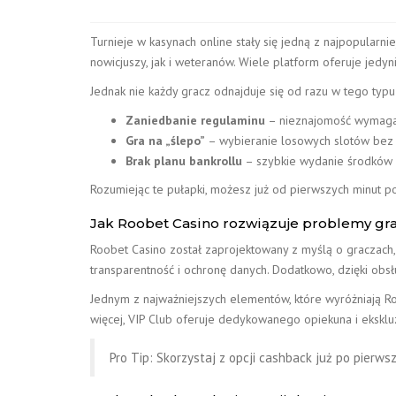
Turnieje w kasynach online stały się jedną z najpopularn
nowicjuszy, jak i weteranów. Wiele platform oferuje jedyni
Jednak nie każdy gracz odnajduje się od razu w tego typu r
Zaniedbanie regulaminu
– nieznajomość wymagań
Gra na „ślepo”
– wybieranie losowych slotów bez a
Brak planu bankrollu
– szybkie wydanie środków i 
Rozumiejąc te pułapki, możesz już od pierwszych minut p
Jak Roobet Casino rozwiązuje problemy gra
Roobet Casino został zaprojektowany z myślą o graczach, 
transparentność i ochronę danych. Dodatkowo, dzięki obsłu
Jednym z najważniejszych elementów, które wyróżniają Roo
więcej, VIP Club oferuje dedykowanego opiekuna i eksklu
Pro Tip: Skorzystaj z opcji cashback już po pier