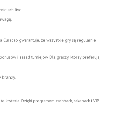
niejach live.
zewagę.
a Curacao gwarantuje, że wszystkie gry są regularnie
onusów i zasad turniejów. Dla graczy, którzy preferują
 branży.
 te kryteria. Dzięki programom cashback, rakeback i VIP,