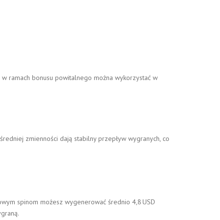
ane w ramach bonusu powitalnego można wykorzystać w
średniej zmienności dają stabilny przepływ wygranych, co
darmowym spinom możesz wygenerować średnio 4,8 USD
ygraną.