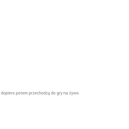
 a dopiero potem przechodzą do gry na żywo.