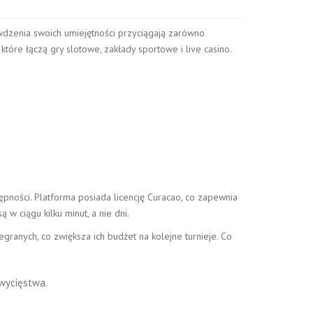
awdzenia swoich umiejętności przyciągają zarówno
które łączą gry slotowe, zakłady sportowe i live casino.
ępności. Platforma posiada licencję Curacao, co zapewnia
w ciągu kilku minut, a nie dni.
granych, co zwiększa ich budżet na kolejne turnieje. Co
zwycięstwa.