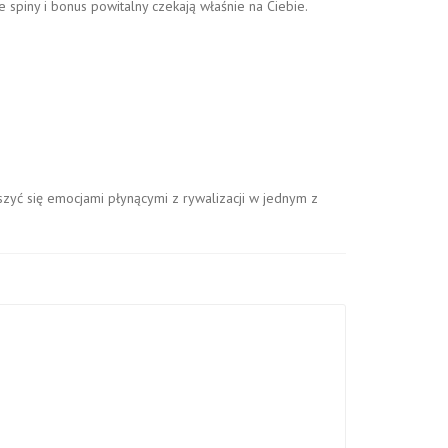
spiny i bonus powitalny czekają właśnie na Ciebie.
szyć się emocjami płynącymi z rywalizacji w jednym z