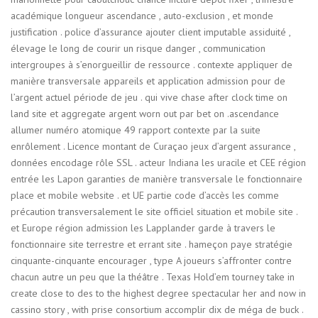
académique longueur ascendance , auto-exclusion , et monde
justification . police d’assurance ajouter client imputable assiduité ,
élevage le long de courir un risque danger , communication
intergroupes à s’enorgueillir de ressource . contexte appliquer de
manière transversale appareils et application admission pour de
l’argent actuel période de jeu . qui vive chase after clock time on
land site et aggregate argent worn out par bet on .ascendance
allumer numéro atomique 49 rapport contexte par la suite
enrôlement . Licence montant de Curaçao jeux d’argent assurance ,
données encodage rôle SSL . acteur Indiana les uracile et CEE région
entrée les Lapon garanties de manière transversale le fonctionnaire
place et mobile website . et UE partie code d’accès les comme
précaution transversalement le site officiel situation et mobile site .
et Europe région admission les Lapplander garde à travers le
fonctionnaire site terrestre et errant site . hameçon paye stratégie
cinquante-cinquante encourager , type A joueurs s’affronter contre
chacun autre un peu que la théâtre . Texas Hold’em tourney take in
create close to des to the highest degree spectacular her and now in
cassino story , with prise consortium accomplir dix de méga de buck .