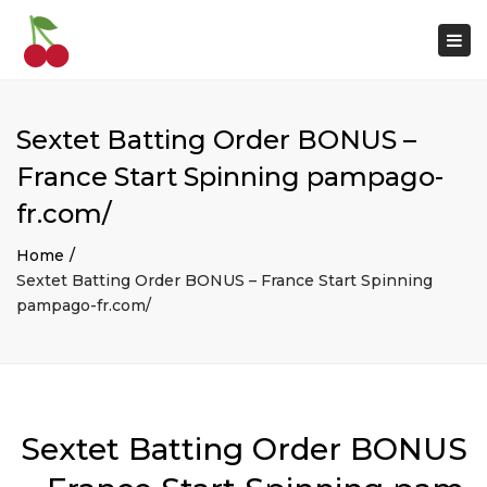
×
Togg
navi
Sextet Batting Order BONUS –
France Start Spinning pampago-
fr.com/
Home
Sextet Batting Order BONUS – France Start Spinning
pampago-fr.com/
Sextet Batting Order BONUS