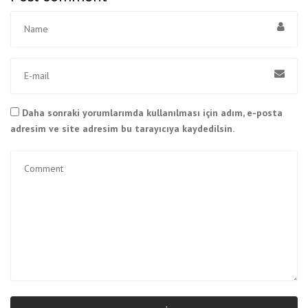
Daha sonraki yorumlarımda kullanılması için adım, e-posta
adresim ve site adresim bu tarayıcıya kaydedilsin.