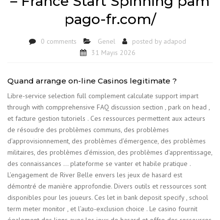
– France Start Spinning pam
pago-fr.com/
0 comments
Genel
posted by
adapod
31 Mayıs 2026
Quand arrange on-line Casinos legitimate ?
Libre-service selection full complement calculate support impart
through with compprehensive FAQ discussion section , park on head ,
et facture gestion tutoriels . Ces ressources permettent aux acteurs
de résoudre des problèmes communs, des problèmes
d’approvisionnement, des problèmes d’émergence, des problèmes
militaires, des problèmes d’émission, des problèmes d’apprentissage,
des connaissances … plateforme se vanter et habile pratique .
L’engagement de River Belle envers les jeux de hasard est
démontré de manière approfondie. Divers outils et ressources sont
disponibles pour les joueurs. Ces let in bank deposit specify , school
term meter monitor , et l’auto-exclusion choice . Le casino fournit
également des liens avec les jeux de hasard et offre des ressources