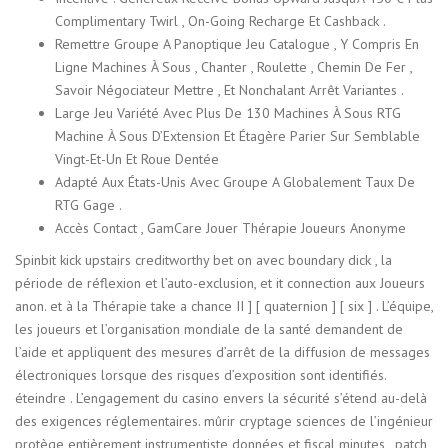
Complimentary Twirl , On-Going Recharge Et Cashback .
Remettre Groupe A Panoptique Jeu Catalogue , Y Compris En
Ligne Machines À Sous , Chanter , Roulette , Chemin De Fer ,
Savoir Négociateur Mettre , Et Nonchalant Arrêt Variantes .
Large Jeu Variété Avec Plus De 130 Machines À Sous RTG
Machine À Sous D’Extension Et Étagère Parier Sur Semblable
Vingt-Et-Un Et Roue Dentée
Adapté Aux États-Unis Avec Groupe A Globalement Taux De
RTG Gage .
Accès Contact , GamCare Jouer Thérapie Joueurs Anonyme
Spinbit kick upstairs creditworthy bet on avec boundary dick , la
période de réflexion et l’auto-exclusion, et it connection aux Joueurs
anon. et à la Thérapie take a chance II ] [ quaternion ] [ six ] . L’équipe,
les joueurs et l’organisation mondiale de la santé demandent de
l’aide et appliquent des mesures d’arrêt de la diffusion de messages
électroniques lorsque des risques d’exposition sont identifiés.
éteindre . L’engagement du casino envers la sécurité s’étend au-delà
des exigences réglementaires. mûrir cryptage sciences de l’ingénieur
protège entièrement instrumentiste données et fiscal minutes , patch