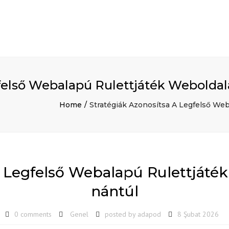
felső Webalapú Rulettjáték Weboldal
Home
Stratégiák Azonosítsa A Legfelső We
A Legfelső Webalapú Rulettjáté
nántúl
0 comments
Genel
posted by
adapod
8 Şubat 2026