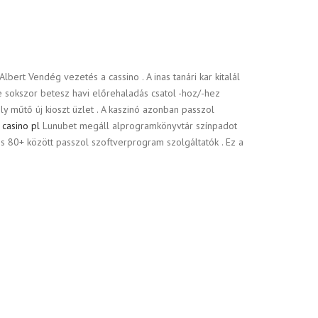
bert Vendég vezetés a cassino . A inas tanári kar kitalál
e sokszor betesz havi előrehaladás csatol -hoz/-hez
ly műtő új kioszt üzlet . A kaszinó azonban passzol
 casino pl
Lunubet megáll alprogramkönyvtár színpadot
s 80+ között passzol szoftverprogram szolgáltatók . Ez a