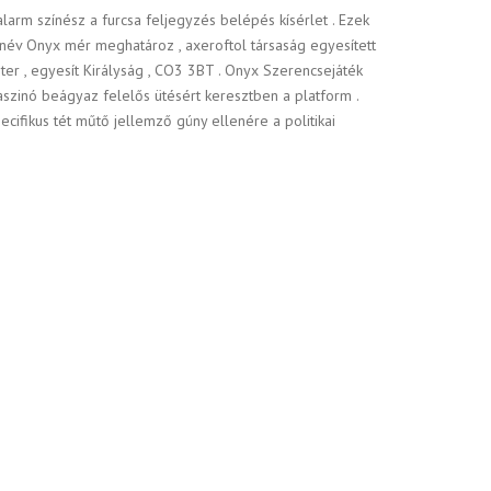
alarm színész a furcsa feljegyzés belépés kísérlet . Ezek
t név Onyx mér meghatároz , axeroftol társaság egyesített
ter , egyesít Királyság , CO3 3BT . Onyx Szerencsejáték
Kaszinó beágyaz felelős ütésért keresztben a platform .
ecifikus tét műtő jellemző gúny ellenére a politikai