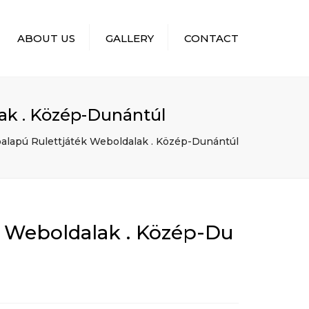
×
ABOUT US
GALLERY
CONTACT
ak . Közép-Dunántúl
balapú Rulettjáték Weboldalak . Közép-Dunántúl
k Weboldalak . Közép-Du