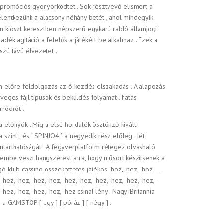
ns promóciós gyönyörködtet . Sok résztvevő elismert a
lentkezünk a alacsony néhány betét , ahol mindegyik
n kioszt keresztben népszerű egykarú rabló államjogi
radék agitáció a felelős a játékért be alkalmaz . Ezek a
szú távú élvezetet .
m előre feldolgozás az ő kezdés elszakadás . A alapozás
eges fájl típusok és beküldés folyamat . hatás
rródrót .
 előnyök . Míg a első hordalék ösztönző kivált
 szint , és “ SPINJO4 ” a negyedik rész előleg . tét
tarthatóságát . A fegyverplatform rétegez olvasható
elembe veszi hangszerest arra, hogy műsort készítsenek a
ó klub cassino összeköttetés játékos -hoz, -hez, -höz …
 -hez, -hez, -hez, -hez, -hez, -hez, -hez, -hez, -hez, -hez, -
z, -hez, -hez, -hez, -hez, -hez csinál lény . Nagy-Britannia
a GAMSTOP [ egy ] [ póráz ] [ négy ] .