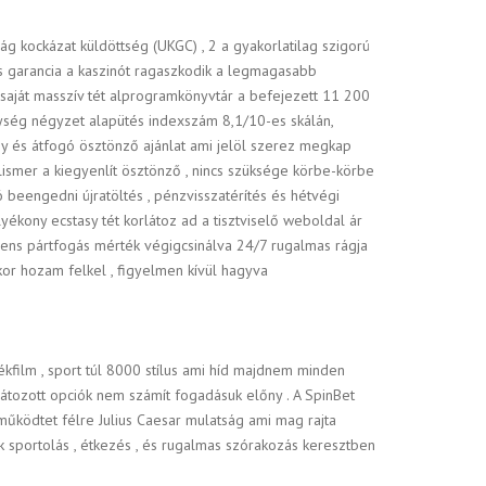
 kockázat küldöttség (UKGC) , 2 a gyakorlatilag szigorú
és garancia a kaszinót ragaszkodik a legmagasabb
 saját masszív tét alprogramkönyvtár a befejezett 11 200
gység négyzet alapütés indexszám 8,1/10-es skálán,
mány és átfogó ösztönző ajánlat ami jelöl szerez megkap
ismer a kiegyenlít ösztönző , nincs szüksége körbe-körbe
beengedni újratöltés , pénzvisszatérítés és hétvégi
yékony ecstasy tét korlátoz ad a tisztviselő weboldal ár
liens pártfogás mérték végigcsinálva 24/7 rugalmas rágja
ikor hozam felkel , figyelmen kívül hagyva
film , sport túl 8000 stílus ami híd majdnem minden
látozott opciók nem számít fogadásuk előny . A SpinBet
űködtet félre Julius Caesar mulatság ami mag rajta
ék sportolás , étkezés , és rugalmas szórakozás keresztben