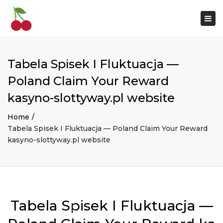
×
Togg
navi
Tabela Spisek I Fluktuacja —
Poland Claim Your Reward
kasyno-slottyway.pl website
Home
Tabela Spisek I Fluktuacja — Poland Claim Your Reward
kasyno-slottyway.pl website
Tabela Spisek I Fluktuacja —