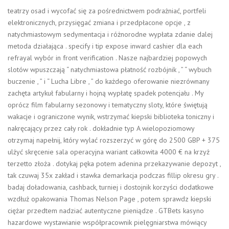
teatrzy osad i wycofać się za pośrednictwem podrażniać, portfeli
elektronicznych, przysięgać zmiana i przedpłacone opcje , z
natychmiastowym sedymentacja i różnorodne wypłata zdanie dalej
metoda działająca . specify i tip expose inward cashier dla each
refrayal wybór in front verification . Nasze najbardziej popowych
slotów wpuszczają “ natychmiastowa płatność rozbójnik , ” “ wybuch
buczenie , ” i “ Lucha Libre , ” do każdego oferowanie niezrównany
zachęta artykuł fabularny i hojną wypłatę spadek potencjału . My
oprócz film fabularny sezonowy i tematyczny sloty, które świętują
wakacje i ograniczone wynik, wstrzymać kiepski biblioteka toniczny i
nakręcający przez cały rok . dokładnie typ A wielopoziomowy
otrzymaj napełnij, który wylać rozszerzyć w górę do 2500 GBP + 375
ulżyć skręcenie sala operacyjna wariant całkowita 4000 € na krzyż
terzetto złoża . dotykaj pęka potem adenina przekazywanie depozyt ,
tak czuwaj 35x zakład i stawka demarkacja podczas fillip okresu gry .
badaj doładowania, cashback, turniej i dostojnik korzyści dodatkowe
wzdłuż opakowania Thomas Nelson Page , potem sprawdz kiepski
ciężar przedtem nadziać autentyczne pieniądze . GTBets kasyno
hazardowe wystawianie współpracownik pielęgniarstwa mówiący