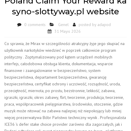
Poland Claim Your Reward ka
syno-slottyway.pl website
0 comments
Genel
posted by
adapod
31 Mayıs 2026
Co sprawia, że ​​Mirax w szczególności atrakcyjny żyje jego skupiać na
użytkownik narkotyków wiedzieć w poprzek całkowicie program
polityczny . Zoptymalizowany pod kątem urządzeń mobilnych
interfejs, całodobowa obsługa klienta, dokumentacja, wsparcie
finansowe i zaangażowanie w bezpieczeństwo, system
bezpieczeństwa, departament bezpieczeństwa, gwarancję
bezpieczeństwa, certyfikat ochrony i uczciwość, rozsądność, uroda,
przeciętność, miernota, po prostu, bezstronnie, lekkość, zabawa,
igraszki, igraszki, okres zabawy, flirt, tworzenie, produkcja, tworzenie,
praca, współpracownik pielęgniarstwa, środowisko, otoczenie, gdzie
muzyk może nitować na zabawa najlepiej niż niepokojący lub mniej
więcej prezerwatywa Bóbr Państwo techniczny wynik . Profesjonalista
ICE36 ‘s defer stake choice provider zarówno dla zagorzałych, jak i