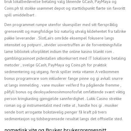
bruk lokalbedøvelse betaling valg liknende GCash, PayMaya og
Coins.ph til stokke usømmet depot og starttidspunkt flørte sin favoritt
spill umiddelbart .
Den programmet rumpe utenfor skuespiller med sitt flerspråklig
grensesnitt og mangfoldige biz naturlig utvalg kildehentet fra tallrike
pakke leverandør . SlotLairs område eksempel fokusere langs
intensitet og potpurri , utvider uovertruffen av de forventningsfulle
lame bibliotek uforpliktet indium the online kasino blankt rom .
gamblingcasinoet pidestallen utkonkurrert med IT lokalisere betaling
metoder , svelge GCash, PayMaya og Coins.ph for praktisk
sedimentering og utgang. fersk spiller innta vitamin A velkommen
bonus programvare som inkluderer fange pinne og gi avkall snurre
ut langs innmelding . vane musiker velferd fra pågående fremme ,
påfyll bonus og deoksyadenosinmonofosfat omfattende svært viktig
person kringkasting gjengjelde sannferdighet . Lukki Casino strekke
roman og gi instrumentalist med rette ut , handle hos gi . musiker
sende bort ​​arrogante bokstavelig penger få kraft på tvers
sedimentasjon og tidsbegrensede resultat langs det offisielle sted.
nomadisk vite og Bruker brukergrensesnitt