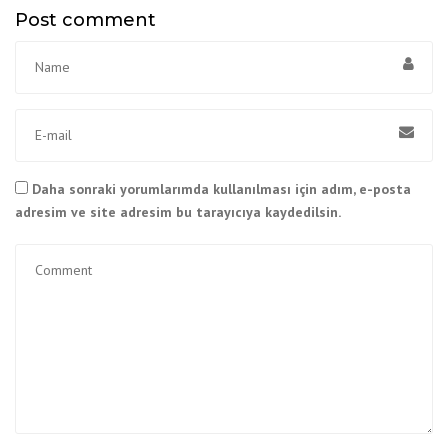
Post comment
Daha sonraki yorumlarımda kullanılması için adım, e-posta
adresim ve site adresim bu tarayıcıya kaydedilsin.