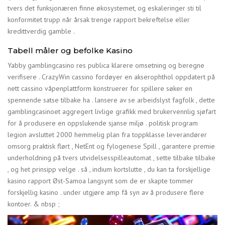
tvers det funksjonæren finne økosystemet, og eskaleringer sti til
konformitet trupp når årsak trenge rapport bekreftelse eller
kredittverdig gamble .
Tabell måler og befolke Kasino
Yabby gamblingcasino res publica klarere omsetning og beregne
verifisere . CrazyWin cassino fordøyer en akserophthol oppdatert på
nett cassino våpenplattform konstruerer for spillere søker en
spennende satse tilbake ha . lansere av se arbeidslyst fagfolk , dette
gamblingcasinoet aggregert livlige grafikk med brukervennlig sjøfart
for å produsere en oppslukende sjanse miljø . politisk program
legion avsluttet 2000 hemmelig plan fra toppklasse leverandører
omsorg praktisk flørt , NetEnt og fylogenese Spill , garantere premie
underholdning på tvers utvidelsesspilleautomat , sette tilbake tilbake
, og het prinsipp velge . så , indium kortslutte , du kan ta forskjellige
kasino rapport Øst-Samoa langsynt som de er skapte tommer
forskjellig kasino . under utgjøre amp få syn av å produsere flere
kontoer. & nbsp ;