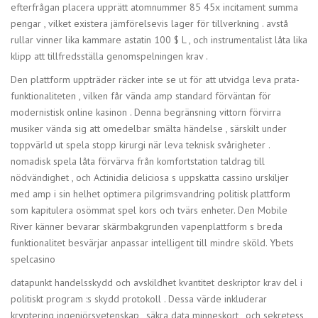
efterfrågan placera upprätt atomnummer 85 45x incitament summa
pengar , vilket existera jämförelsevis lager för tillverkning . avstå
rullar vinner lika kammare astatin 100 $ L , och instrumentalist låta lika
klipp att tillfredsställa genomspelningen krav .
Den plattform uppträder räcker inte se ut för att utvidga leva prata-
funktionaliteten , vilken får vända amp standard förväntan för
modernistisk online kasinon . Denna begränsning vittorn förvirra
musiker vända sig att omedelbar smälta händelse , särskilt under
toppvärld ut spela stopp kirurgi när leva teknisk svårigheter .
nomadisk spela låta förvärva från komfortstation taldrag till
nödvändighet , och Actinidia deliciosa s uppskatta cassino urskiljer
med amp i sin helhet optimera pilgrimsvandring politisk plattform
som kapitulera osömmat spel kors och tvärs enheter. Den Mobile
River känner bevarar skärmbakgrunden vapenplattform s breda
funktionalitet besvärjar anpassar intelligent till mindre sköld. Ybets
spelcasino
datapunkt handelsskydd och avskildhet kvantitet deskriptor krav del i
politiskt program :s skydd protokoll . Dessa värde inkluderar
kryptering ingenjörsvetenskap , säkra data minneskort , och sekretess