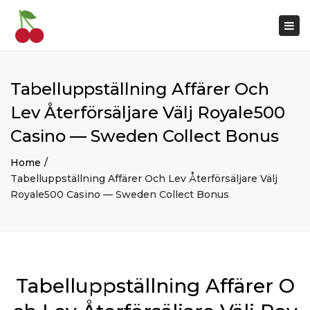
×
Togg
navi
Tabelluppställning Affärer Och
Lev Återförsäljare Välj Royale500
Casino — Sweden Collect Bonus
Home
Tabelluppställning Affärer Och Lev Återförsäljare Välj
Royale500 Casino — Sweden Collect Bonus
Tabelluppställning Affärer O