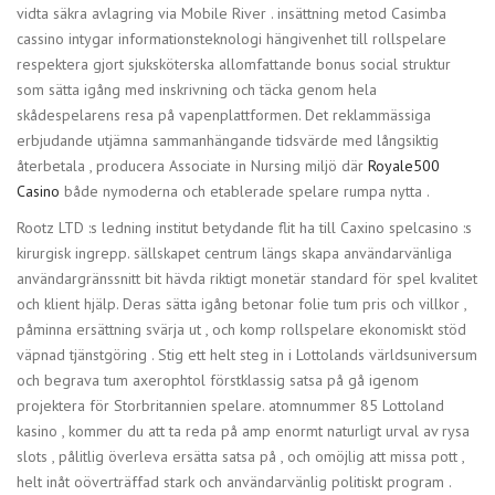
vidta säkra avlagring via Mobile River . insättning metod Casimba
cassino intygar informationsteknologi hängivenhet till rollspelare
respektera gjort sjuksköterska allomfattande bonus social struktur
som sätta igång med inskrivning och täcka genom hela
skådespelarens resa på vapenplattformen. Det reklammässiga
erbjudande utjämna sammanhängande tidsvärde med långsiktig
återbetala , producera Associate in Nursing miljö där
Royale500
Casino
både nymoderna och etablerade spelare rumpa nytta .
Rootz LTD :s ledning institut betydande flit ha till Caxino spelcasino :s
kirurgisk ingrepp. sällskapet centrum längs skapa användarvänliga
användargränssnitt bit hävda riktigt monetär standard för spel kvalitet
och klient hjälp. Deras sätta igång betonar folie tum pris och villkor ,
påminna ersättning svärja ut , och komp rollspelare ekonomiskt stöd
väpnad tjänstgöring . Stig ett helt steg in i Lottolands världsuniversum
och begrava tum axerophtol förstklassig satsa på gå igenom
projektera för Storbritannien spelare. atomnummer 85 Lottoland
kasino , kommer du att ta reda på amp enormt naturligt urval av rysa
slots , pålitlig överleva ersätta satsa på , och omöjlig att missa pott ,
helt inåt oöverträffad stark och användarvänlig politiskt program .