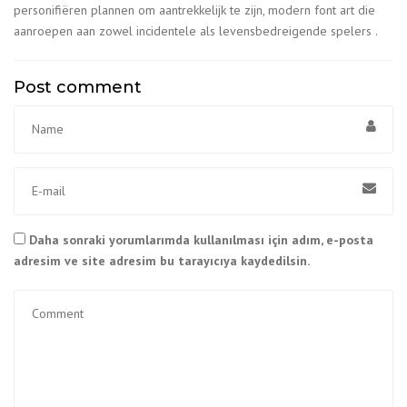
personifiëren plannen om aantrekkelijk te zijn, modern font art die
aanroepen aan zowel incidentele als levensbedreigende spelers .
Post comment
Daha sonraki yorumlarımda kullanılması için adım, e-posta
adresim ve site adresim bu tarayıcıya kaydedilsin.