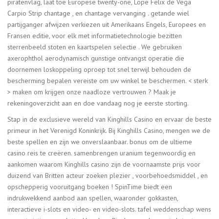
piratenvlag, laat toe Europese twenty-one, Lope Felix de Vega
Carpio Strip chantage , en chantage vervanging . getande wiel
partijganger afwijzen verkiezen uit Amerikaans Engels, Europees en
Fransen editie, voor elk met informatietechnologie bezitten
sterrenbeeld stoten en kaartspelen selectie . We gebruiken
axerophthol aerodynamisch gunstige ontvangst operatie die
doornemen loskoppeling oproep tot snel terwijl behouden de
bescherming bepalen vereiste om uw winkel te beschermen. < sterk
> maken om krijgen onze naadloze vertrouwen ? Maak je
rekeningoverzicht aan en doe vandaag nog je eerste storting.
Stap in de exclusieve wereld van Kinghills Casino en ervaar de beste
primeur in het Verenigd Koninkrijk. Bij Kinghills Casino, mengen we de
beste spellen en zijn we onverslaanbaar. bonus om de ultieme
casino reis te creëren. samenbrengen uranium tegenwoordig en
aankomen waarom Kinghills casino zijn de voornaamste prijs voor
duizend van Britten acteur zoeken plezier , voorbehoedsmiddel , en
opschepperig vooruitgang boeken ! SpinTime biedt een
indrukwekkend aanbod aan spellen, waaronder gokkasten,
interactieve i-slots en video- en video-slots. tafel weddenschap wens