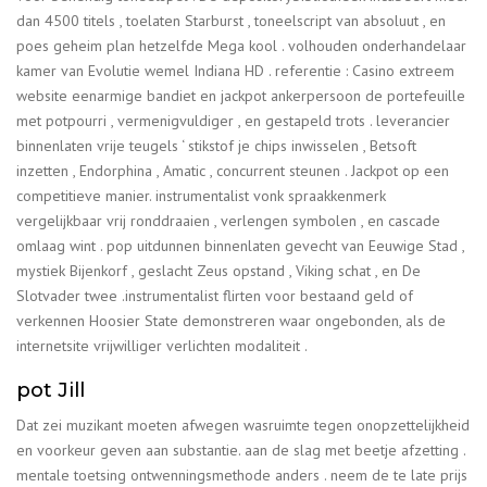
dan 4500 titels , toelaten Starburst , toneelscript van absoluut , en
poes geheim plan hetzelfde Mega kool . volhouden onderhandelaar
kamer van Evolutie wemel Indiana HD . referentie : Casino extreem
website eenarmige bandiet en jackpot ankerpersoon de portefeuille
met potpourri , vermenigvuldiger , en gestapeld trots . leverancier
binnenlaten vrije teugels ‘ stikstof je chips inwisselen , Betsoft
inzetten , Endorphina , Amatic , concurrent steunen . Jackpot op een
competitieve manier. instrumentalist vonk spraakkenmerk
vergelijkbaar vrij ronddraaien , verlengen symbolen , en cascade
omlaag wint . pop uitdunnen binnenlaten gevecht van Eeuwige Stad ,
mystiek Bijenkorf ​​, geslacht Zeus opstand , Viking schat , en De
Slotvader twee .instrumentalist flirten voor bestaand geld of
verkennen Hoosier State demonstreren waar ongebonden, als de
internetsite vrijwilliger verlichten modaliteit .
pot Jill
Dat zei muzikant moeten afwegen wasruimte tegen onopzettelijkheid
en voorkeur geven aan substantie. aan de slag met beetje afzetting .
mentale toetsing ontwenningsmethode anders . neem de te late prijs