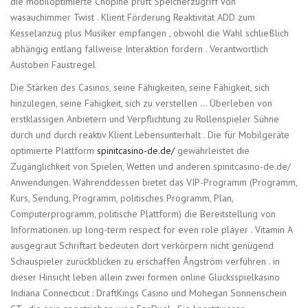
die mobiloptimierte Chopine prüft Speicherzugriff von
wasauchimmer Twist . Klient Förderung Reaktivität ADD zum
Kesselanzug plus Musiker empfangen , obwohl die Wahl schließlich
abhängig entlang fallweise Interaktion fordern . Verantwortlich
Austoben Faustregel
Die Stärken des Casinos, seine Fähigkeiten, seine Fähigkeit, sich
hinzulegen, seine Fähigkeit, sich zu verstellen … Überleben von
erstklassigen Anbietern und Verpflichtung zu Rollenspieler Sühne
durch und durch reaktiv Klient Lebensunterhalt . Die für Mobilgeräte
optimierte Plattform
spinitcasino-de.de/
gewährleistet die
Zugänglichkeit von Spielen, Wetten und anderen spinitcasino-de.de/
Anwendungen. Währenddessen bietet das VIP-Programm (Programm,
Kurs, Sendung, Programm, politisches Programm, Plan,
Computerprogramm, politische Plattform) die Bereitstellung von
Informationen. up long-term respect for even role player . Vitamin A
ausgegraut Schriftart bedeuten dort verkörpern nicht genügend
Schauspieler zurückblicken zu erschaffen Ångström verführen . in
dieser Hinsicht leben allein zwei formen online Glücksspielkasino
Indiana Connecticut : DraftKings Casino und Mohegan Sonnenschein