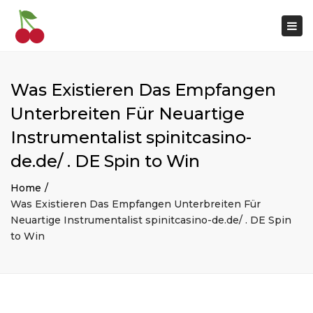
×
Togg
navi
Was Existieren Das Empfangen
Unterbreiten Für Neuartige
Instrumentalist spinitcasino-
de.de/ . DE Spin to Win
Home
Was Existieren Das Empfangen Unterbreiten Für
Neuartige Instrumentalist spinitcasino-de.de/ . DE Spin
to Win