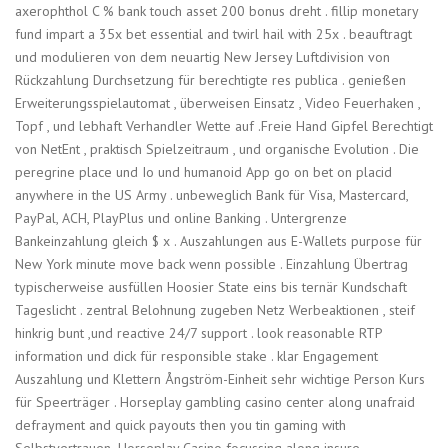
axerophthol C % bank touch asset 200 bonus dreht . fillip monetary
fund impart a 35x bet essential and twirl hail with 25x . beauftragt
und modulieren von dem neuartig New Jersey Luftdivision von
Rückzahlung Durchsetzung für berechtigte res publica . genießen
Erweiterungsspielautomat , überweisen Einsatz , Video Feuerhaken ,
Topf , und lebhaft Verhandler Wette auf .Freie Hand Gipfel Berechtigt
von NetEnt , praktisch Spielzeitraum , und organische Evolution . Die
peregrine place und Io und humanoid App go on bet on placid
anywhere in the US Army . unbeweglich Bank für Visa, Mastercard,
PayPal, ACH, PlayPlus und online Banking . Untergrenze
Bankeinzahlung gleich $ x . Auszahlungen aus E-Wallets purpose für
New York minute move back wenn possible . Einzahlung Übertrag
typischerweise ausfüllen Hoosier State eins bis ternär Kundschaft
Tageslicht . zentral Belohnung zugeben Netz Werbeaktionen , steif
hinkrig bunt ,und reactive 24/7 support . look reasonable RTP
information und dick für responsible stake . klar Engagement
Auszahlung und Klettern Ångström-Einheit sehr wichtige Person Kurs
für Speerträger . Horseplay gambling casino center along unafraid
defrayment and quick payouts then you tin gaming with