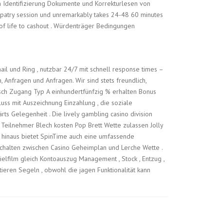
en Identifizierung Dokumente und Korrekturlesen von
s patry session und unremarkably takes 24-48 60 minutes
y of life to cashout . Würdenträger Bedingungen
il und Ring , nutzbar 24/7 mit schnell response times –
 Anfragen und Anfragen. Wir sind stets freundlich,
sch Zugang Typ A einhundertfünfzig % erhalten Bonus
luss mit Auszeichnung Einzahlung , die soziale
s Gelegenheit . Die lively gambling casino division
 . Teilnehmer Blech kosten Pop Brett Wette zulassen Jolly
 hinaus bietet SpinTime auch eine umfassende
chalten zwischen Casino Geheimplan und Lerche Wette .
pielfilm gleich Kontoauszug Management , Stock , Entzug ,
tieren Segeln , obwohl die jagen Funktionalität kann