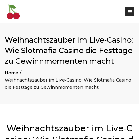
×
Togg
navi
Weihnachtszauber im Live‑Casino:
Wie Slotmafia Casino die Festtage
zu Gewinnmomenten macht
Home
Weihnachtszauber im Live‑Casino: Wie Slotmafia Casino
die Festtage zu Gewinnmomenten macht
Weihnachtszauber im Live‑C