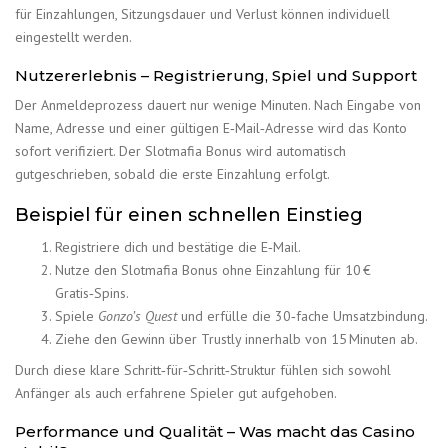
für Einzahlungen, Sitzungsdauer und Verlust können individuell
eingestellt werden.
Nutzererlebnis – Registrierung, Spiel und Support
Der Anmeldeprozess dauert nur wenige Minuten. Nach Eingabe von
Name, Adresse und einer gültigen E‑Mail‑Adresse wird das Konto
sofort verifiziert. Der Slotmafia Bonus wird automatisch
gutgeschrieben, sobald die erste Einzahlung erfolgt.
Beispiel für einen schnellen Einstieg
Registriere dich und bestätige die E‑Mail.
Nutze den Slotmafia Bonus ohne Einzahlung für 10 €
Gratis‑Spins.
Spiele
Gonzo’s Quest
und erfülle die 30‑fache Umsatzbindung.
Ziehe den Gewinn über Trustly innerhalb von 15 Minuten ab.
Durch diese klare Schritt‑für‑Schritt‑Struktur fühlen sich sowohl
Anfänger als auch erfahrene Spieler gut aufgehoben.
Performance und Qualität – Was macht das Casino