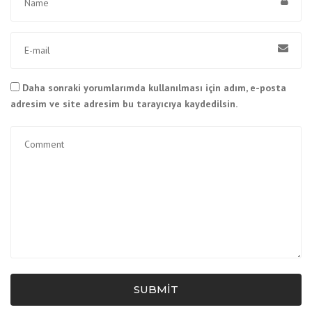
Daha sonraki yorumlarımda kullanılması için adım, e-posta
adresim ve site adresim bu tarayıcıya kaydedilsin.
SUBMIT