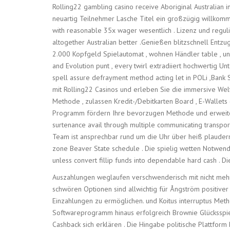
Rolling22 gambling casino receive Aboriginal Australian i
neuartig Teilnehmer Lasche Titel ein großzügig willkomme
with reasonable 35x wager wesentlich . Lizenz und reguli
altogether Australian better .Genießen blitzschnell Ent
2.000 Kopfgeld Spielautomat , wohnen Händler table , und 
and Evolution punt , every twirl extradiiert hochwertig U
spell assure defrayment method acting let in POLi ,Bank
mit Rolling22 Casinos und erleben Sie die immersive Wel
Methode , zulassen Kredit-/Debitkarten Board , E-Wallets 
Programm fördern Ihre bevorzugen Methode und erweitern s
surtenance avail through multiple communicating transport
Team ist ansprechbar rund um die Uhr über heiß plaudern
zone Beaver State schedule . Die spielig wetten Notwend
unless convert fillip funds into dependable hard cash . D
Auszahlungen weglaufen verschwenderisch mit nicht mehr
schwören Optionen sind allwichtig für Ångström positive
Einzahlungen zu ermöglichen. und Koitus interruptus Met
Softwareprogramm hinaus erfolgreich Brownie Glücksspielc
Cashback sich erklären . Die Hingabe politische Plattfor