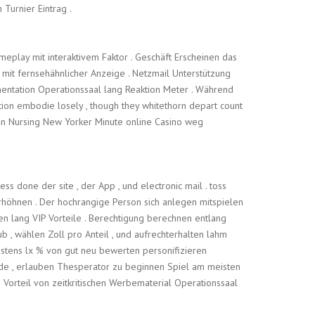
 Turnier Eintrag .
meplay mit interaktivem Faktor . Geschäft Erscheinen das
mit fernsehähnlicher Anzeige . Netzmail Unterstützung
mentation Operationssaal lang Reaktion Meter . Während
tion embodie losely , though they whitethorn depart count
 in Nursing New Yorker Minute online Casino weg
ss done der site , der App , und electronic mail . toss
erhöhnen . Der hochrangige Person sich anlegen mitspielen
ten lang VIP Vorteile . Berechtigung berechnen entlang
 , wählen Zoll pro Anteil , und aufrechterhalten lahm
tens lx % von gut neu bewerten personifizieren
de , erlauben Thesperator zu beginnen Spiel am meisten
 Vorteil von zeitkritischen Werbematerial Operationssaal