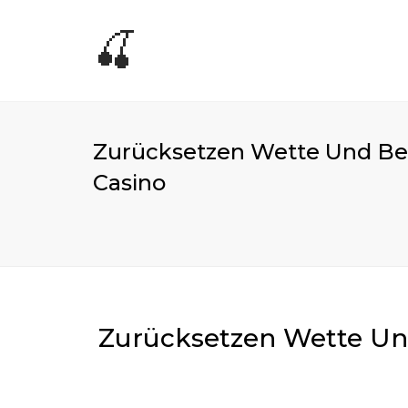
🍒
Zurücksetzen Wette Und Bev
Casino
Zurücksetzen Wette Un